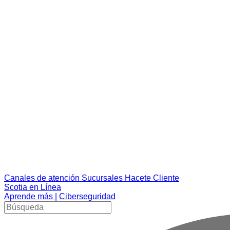
Canales de atención
Sucursales
Hacete Cliente
Scotia en Línea
Aprende más |
Ciberseguridad