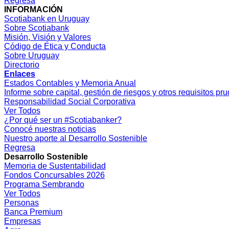
Regresa
INFORMACIÓN
Scotiabank en Uruguay
Sobre Scotiabank
Misión, Visión y Valores
Código de Ética y Conducta
Sobre Uruguay
Directorio
Enlaces
Estados Contables y Memoria Anual
Informe sobre capital, gestión de riesgos y otros requisitos pr
Responsabilidad Social Corporativa
Ver Todos
¿Por qué ser un #Scotiabanker?
Conocé nuestras noticias
Nuestro aporte al Desarrollo Sostenible
Regresa
Desarrollo Sostenible
Memoria de Sustentabilidad
Fondos Concursables 2026
Programa Sembrando
Ver Todos
Personas
Banca Premium
Empresas