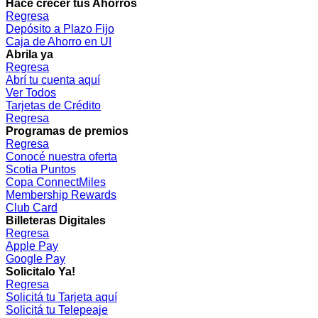
Hacé crecer tus Ahorros
Regresa
Depósito a Plazo Fijo
Caja de Ahorro en UI
Abrila ya
Regresa
Abrí tu cuenta aquí
Ver Todos
Tarjetas de Crédito
Regresa
Programas de premios
Regresa
Conocé nuestra oferta
Scotia Puntos
Copa ConnectMiles
Membership Rewards
Club Card
Billeteras Digitales
Regresa
Apple Pay
Google Pay
Solicitalo Ya!
Regresa
Solicitá tu Tarjeta aquí
Solicitá tu Telepeaje