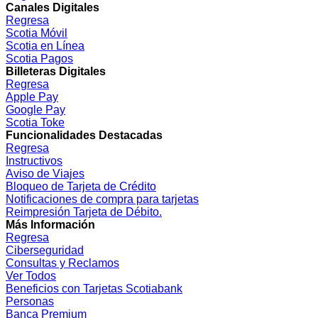
Canales Digitales
Regresa
Scotia Móvil
Scotia en Línea
Scotia Pagos
Billeteras Digitales
Regresa
Apple Pay
Google Pay
Scotia Toke
Funcionalidades Destacadas
Regresa
Instructivos
Aviso de Viajes
Bloqueo de Tarjeta de Crédito
Notificaciones de compra para tarjetas
Reimpresión Tarjeta de Débito.
Más Información
Regresa
Ciberseguridad
Consultas y Reclamos
Ver Todos
Beneficios con Tarjetas Scotiabank
Personas
Banca Premium