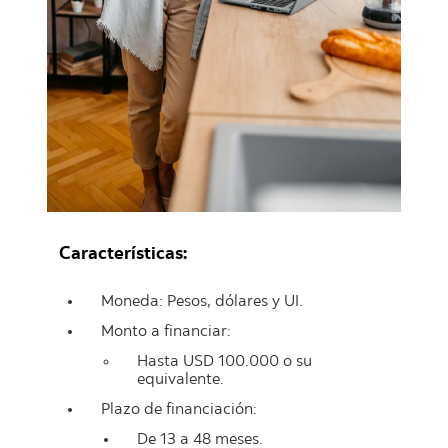
Características:
Moneda: Pesos, dólares y UI.
Monto a financiar:
Hasta USD 100.000 o su
equivalente.
Plazo de financiación:
De 13 a 48 meses.