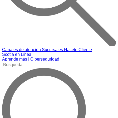
Canales de atención
Sucursales
Hacete Cliente
Scotia en Línea
Aprende más |
Ciberseguridad