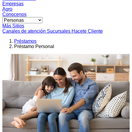
Empresas
Agro
Conocenos
Más Sitios
Canales de atención
Sucursales
Hacete Cliente
Préstamos
Préstamo Personal