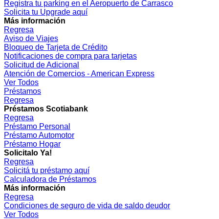
Registra tu parking en el Aeropuerto de Carrasco
Solicita tu Upgrade aquí
Más información
Regresa
Aviso de Viajes
Bloqueo de Tarjeta de Crédito
Notificaciones de compra para tarjetas
Solicitud de Adicional
Atención de Comercios - American Express
Ver Todos
Préstamos
Regresa
Préstamos Scotiabank
Regresa
Préstamo Personal
Préstamo Automotor
Préstamo Hogar
Solicitalo Ya!
Regresa
Solicitá tu préstamo aquí
Calculadora de Préstamos
Más información
Regresa
Condiciones de seguro de vida de saldo deudor
Ver Todos