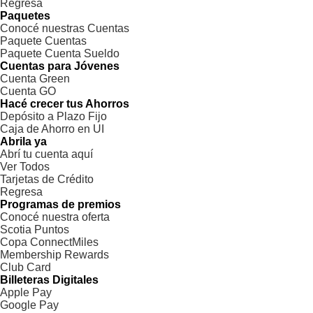
Regresa
Paquetes
Conocé nuestras Cuentas
Paquete Cuentas
Paquete Cuenta Sueldo
Cuentas para Jóvenes
Cuenta Green
Cuenta GO
Hacé crecer tus Ahorros
Depósito a Plazo Fijo
Caja de Ahorro en UI
Abrila ya
Abrí tu cuenta aquí
Ver Todos
Tarjetas de Crédito
Regresa
Programas de premios
Conocé nuestra oferta
Scotia Puntos
Copa ConnectMiles
Membership Rewards
Club Card
Billeteras Digitales
Apple Pay
Google Pay