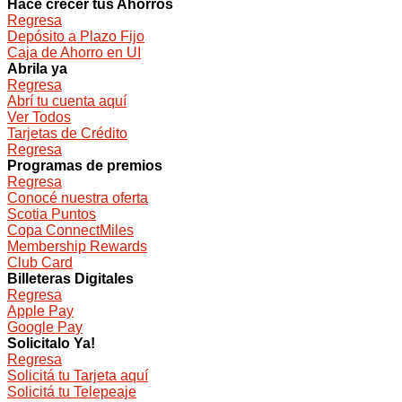
Hacé crecer tus Ahorros
Regresa
Depósito a Plazo Fijo
Caja de Ahorro en UI
Abrila ya
Regresa
Abrí tu cuenta aquí
Ver Todos
Tarjetas de Crédito
Regresa
Programas de premios
Regresa
Conocé nuestra oferta
Scotia Puntos
Copa ConnectMiles
Membership Rewards
Club Card
Billeteras Digitales
Regresa
Apple Pay
Google Pay
Solicitalo Ya!
Regresa
Solicitá tu Tarjeta aquí
Solicitá tu Telepeaje