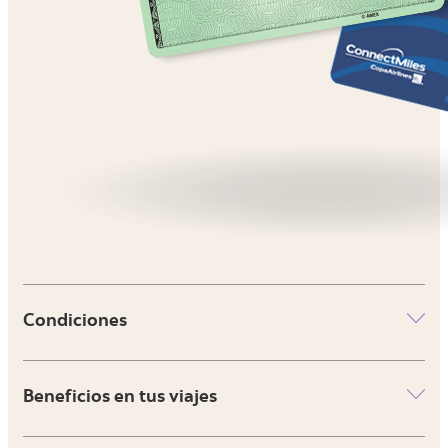
Condiciones
Beneficios en tus viajes