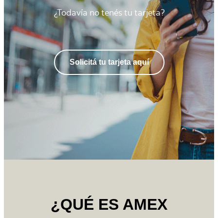
¿Todavía no tenés tu tarjeta?
Solicitá tu tarjeta aquí
¿QUÉ ES AMEX