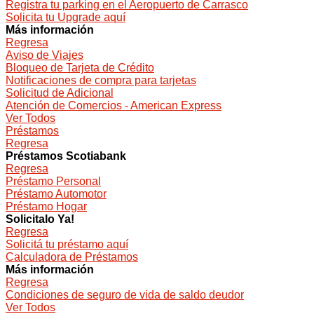
Registra tu parking en el Aeropuerto de Carrasco
Solicita tu Upgrade aquí
Más información
Regresa
Aviso de Viajes
Bloqueo de Tarjeta de Crédito
Notificaciones de compra para tarjetas
Solicitud de Adicional
Atención de Comercios - American Express
Ver Todos
Préstamos
Regresa
Préstamos Scotiabank
Regresa
Préstamo Personal
Préstamo Automotor
Préstamo Hogar
Solicitalo Ya!
Regresa
Solicitá tu préstamo aquí
Calculadora de Préstamos
Más información
Regresa
Condiciones de seguro de vida de saldo deudor
Ver Todos