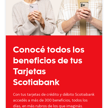
Conocé todos los
beneficios de tus
Tarjetas
Scotiabank
Con tus tarjetas de crédito y débito Scotiabank
accedés a más de 300 beneficios, todos los
días, en más rubros de los que imaginás.