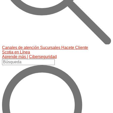
Canales de atención
Sucursales
Hacete Cliente
Scotia en Línea
Aprende más |
Ciberseguridad