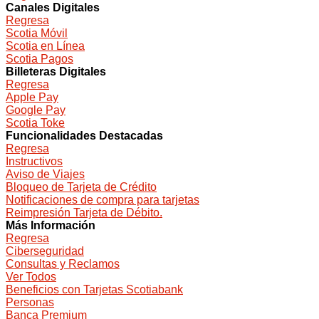
Canales Digitales
Regresa
Scotia Móvil
Scotia en Línea
Scotia Pagos
Billeteras Digitales
Regresa
Apple Pay
Google Pay
Scotia Toke
Funcionalidades Destacadas
Regresa
Instructivos
Aviso de Viajes
Bloqueo de Tarjeta de Crédito
Notificaciones de compra para tarjetas
Reimpresión Tarjeta de Débito.
Más Información
Regresa
Ciberseguridad
Consultas y Reclamos
Ver Todos
Beneficios con Tarjetas Scotiabank
Personas
Banca Premium