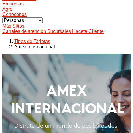
Empresas
Agro
Conocenos
Más Sitios
Canales de atención
Sucursales
Hacete Cliente
Tipos de Tarjetas
Amex Internacional
AMEX
INTERNACIONAL
Disfruta de un mundo de posibilidades.