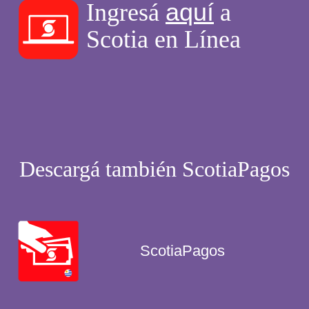
aquí
Ingresá
a
Scotia en Línea
Descargá también ScotiaPagos
ScotiaPagos