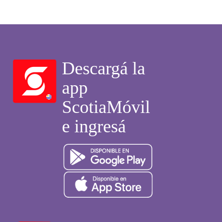
Descargá la
app
ScotiaMóvil
e ingresá