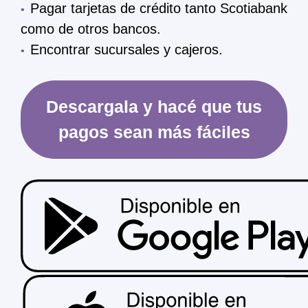
Pagar tarjetas de crédito tanto Scotiabank
como de otros bancos.
Encontrar sucursales y cajeros.
Descargala y hacé que tus
pagos sean más fáciles