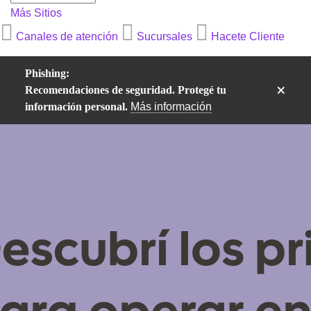
Más Sitios
Canales de atención
Sucursales
Hacete Cliente
Phishing:
×
Recomendaciones de seguridad. Protegé tu
información personal.
Más información