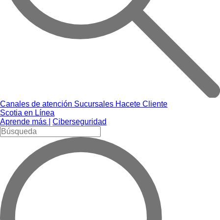
Canales de atención
Sucursales
Hacete Cliente
Scotia en Línea
Aprende más |
Ciberseguridad