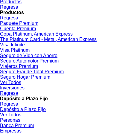
Productos
Regresa
Productos
Regresa
Paquete Premium
Cuenta Premium
Copa Platinum, American Express
The Platinum Card - Metal, American Express
Visa Infinite
Visa Platinum
Seguro de Vida con Ahorro
Seguro Automotor Premium
Viajeros Premium
Seguro Fraude Total Premium
Seguro Hogar Premium
Ver Todos
Inversiones
Regresa
Depósito a Plazo Fijo
Regresa
Depósito a Plazo Fijo
Ver Todos
Personas
Banca Premium
Empresas