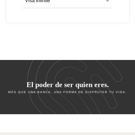
Visa Infinite
El poder de ser quien eres.
MÁS QUE UNA BANCA, UNA FORMA DE DISFRUTAR TU VIDA.