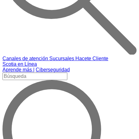
Canales de atención
Sucursales
Hacete Cliente
Scotia en Línea
Aprende más |
Ciberseguridad