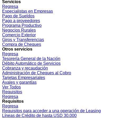
Servicios
Regresa
Especialistas en Empresas
Pago de Sueldos
Pago a proveedores
Programa Productivo
Negocios Rurales
Comercio Exterior
Giros y Transferencias
Compra de Cheques
Otros servicios
Regresa
Tesorería General de la Nación
Débito Automático de Servicios
Cobranza y recaudación
Administración de Cheques al Cobro
Tarjetas Empresariales
Avales y garantías
Ver Todos
Requisitos
Regresa
Requisitos
Regresa
Requisitos para acceder a una operación de Leasing
Líneas de Crédito de hasta USD 30.000