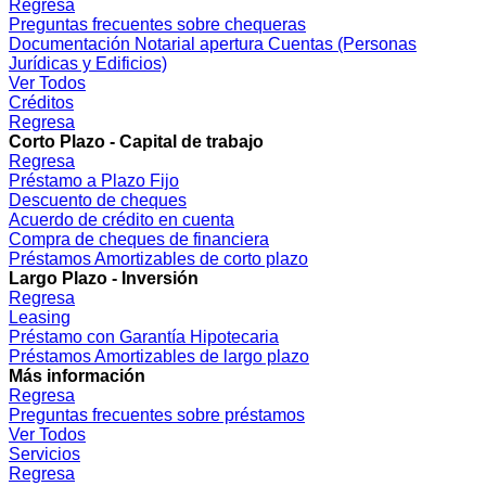
Regresa
Preguntas frecuentes sobre chequeras
Documentación Notarial apertura Cuentas (Personas
Jurídicas y Edificios)
Ver Todos
Créditos
Regresa
Corto Plazo - Capital de trabajo
Regresa
Préstamo a Plazo Fijo
Descuento de cheques
Acuerdo de crédito en cuenta
Compra de cheques de financiera
Préstamos Amortizables de corto plazo
Largo Plazo - Inversión
Regresa
Leasing
Préstamo con Garantía Hipotecaria
Préstamos Amortizables de largo plazo
Más información
Regresa
Preguntas frecuentes sobre préstamos
Ver Todos
Servicios
Regresa