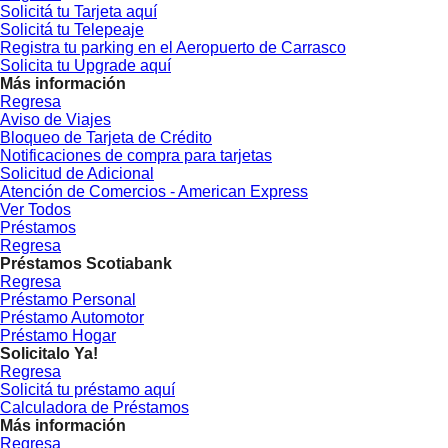
Solicitá tu Tarjeta aquí
Solicitá tu Telepeaje
Registra tu parking en el Aeropuerto de Carrasco
Solicita tu Upgrade aquí
Más información
Regresa
Aviso de Viajes
Bloqueo de Tarjeta de Crédito
Notificaciones de compra para tarjetas
Solicitud de Adicional
Atención de Comercios - American Express
Ver Todos
Préstamos
Regresa
Préstamos Scotiabank
Regresa
Préstamo Personal
Préstamo Automotor
Préstamo Hogar
Solicitalo Ya!
Regresa
Solicitá tu préstamo aquí
Calculadora de Préstamos
Más información
Regresa