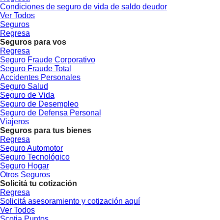
Condiciones de seguro de vida de saldo deudor
Ver Todos
Seguros
Regresa
Seguros para vos
Regresa
Seguro Fraude Corporativo
Seguro Fraude Total
Accidentes Personales
Seguro Salud
Seguro de Vida
Seguro de Desempleo
Seguro de Defensa Personal
Viajeros
Seguros para tus bienes
Regresa
Seguro Automotor
Seguro Tecnológico
Seguro Hogar
Otros Seguros
Solicitá tu cotización
Regresa
Solicitá asesoramiento y cotización aquí
Ver Todos
Scotia Puntos