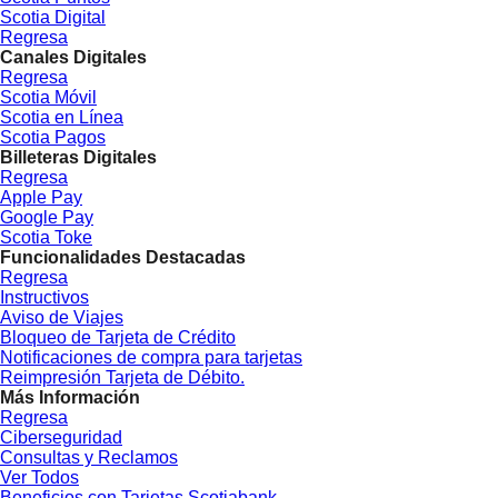
Scotia Digital
Regresa
Canales Digitales
Regresa
Scotia Móvil
Scotia en Línea
Scotia Pagos
Billeteras Digitales
Regresa
Apple Pay
Google Pay
Scotia Toke
Funcionalidades Destacadas
Regresa
Instructivos
Aviso de Viajes
Bloqueo de Tarjeta de Crédito
Notificaciones de compra para tarjetas
Reimpresión Tarjeta de Débito.
Más Información
Regresa
Ciberseguridad
Consultas y Reclamos
Ver Todos
Beneficios con Tarjetas Scotiabank