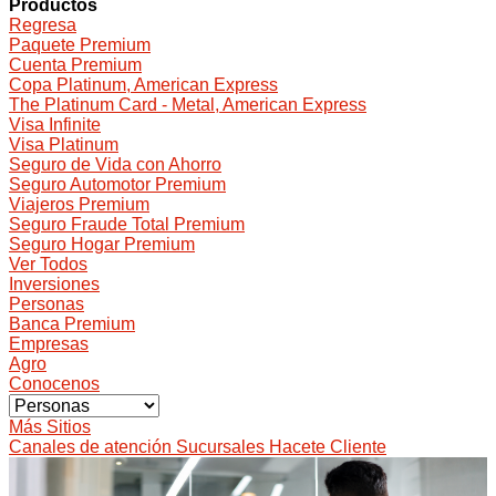
Productos
Regresa
Paquete Premium
Cuenta Premium
Copa Platinum, American Express
The Platinum Card - Metal, American Express
Visa Infinite
Visa Platinum
Seguro de Vida con Ahorro
Seguro Automotor Premium
Viajeros Premium
Seguro Fraude Total Premium
Seguro Hogar Premium
Ver Todos
Inversiones
Personas
Banca Premium
Empresas
Agro
Conocenos
Más Sitios
Canales de atención
Sucursales
Hacete Cliente