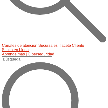
Canales de atención
Sucursales
Hacete Cliente
Scotia en Línea
Aprende más |
Ciberseguridad