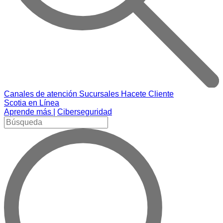
Canales de atención
Sucursales
Hacete Cliente
Scotia en Línea
Aprende más |
Ciberseguridad