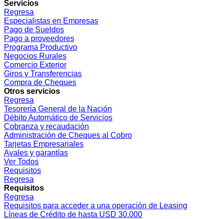
Servicios
Regresa
Especialistas en Empresas
Pago de Sueldos
Pago a proveedores
Programa Productivo
Negocios Rurales
Comercio Exterior
Giros y Transferencias
Compra de Cheques
Otros servicios
Regresa
Tesorería General de la Nación
Débito Automático de Servicios
Cobranza y recaudación
Administración de Cheques al Cobro
Tarjetas Empresariales
Avales y garantías
Ver Todos
Requisitos
Regresa
Requisitos
Regresa
Requisitos para acceder a una operación de Leasing
Líneas de Crédito de hasta USD 30.000