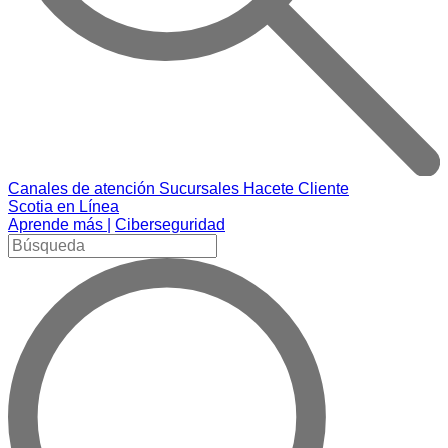
Canales de atención
Sucursales
Hacete Cliente
Scotia en Línea
Aprende más |
Ciberseguridad