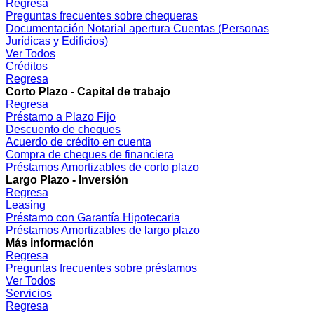
Regresa
Preguntas frecuentes sobre chequeras
Documentación Notarial apertura Cuentas (Personas
Jurídicas y Edificios)
Ver Todos
Créditos
Regresa
Corto Plazo - Capital de trabajo
Regresa
Préstamo a Plazo Fijo
Descuento de cheques
Acuerdo de crédito en cuenta
Compra de cheques de financiera
Préstamos Amortizables de corto plazo
Largo Plazo - Inversión
Regresa
Leasing
Préstamo con Garantía Hipotecaria
Préstamos Amortizables de largo plazo
Más información
Regresa
Preguntas frecuentes sobre préstamos
Ver Todos
Servicios
Regresa