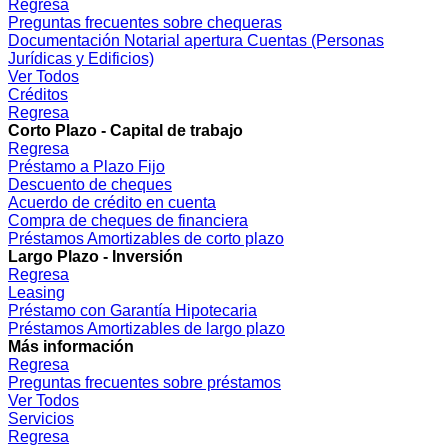
Regresa
Preguntas frecuentes sobre chequeras
Documentación Notarial apertura Cuentas (Personas
Jurídicas y Edificios)
Ver Todos
Créditos
Regresa
Corto Plazo - Capital de trabajo
Regresa
Préstamo a Plazo Fijo
Descuento de cheques
Acuerdo de crédito en cuenta
Compra de cheques de financiera
Préstamos Amortizables de corto plazo
Largo Plazo - Inversión
Regresa
Leasing
Préstamo con Garantía Hipotecaria
Préstamos Amortizables de largo plazo
Más información
Regresa
Preguntas frecuentes sobre préstamos
Ver Todos
Servicios
Regresa