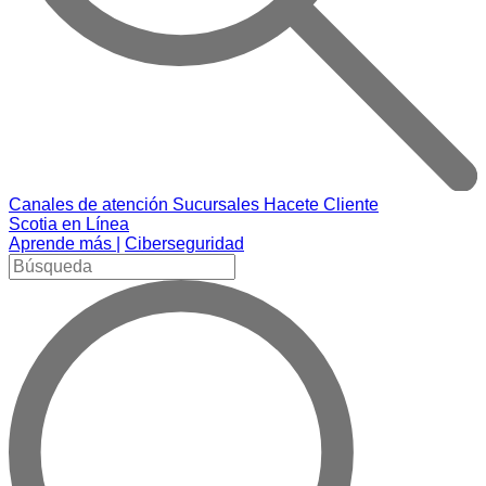
Canales de atención
Sucursales
Hacete Cliente
Scotia en Línea
Aprende más |
Ciberseguridad