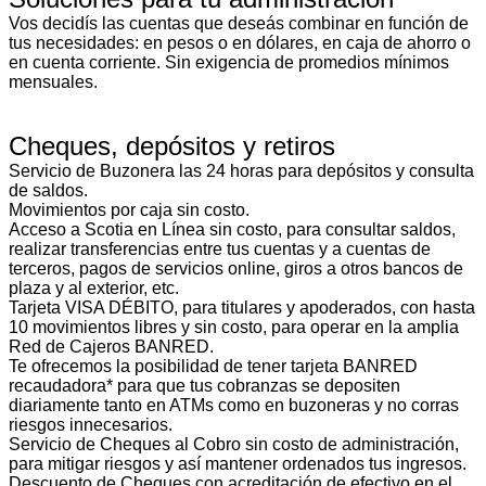
Vos decidís las cuentas que deseás combinar en función de
tus necesidades: en pesos o en dólares, en caja de ahorro o
en cuenta corriente. Sin exigencia de promedios mínimos
mensuales.
Cheques, depósitos y retiros
Servicio de Buzonera las 24 horas para depósitos y consulta
de saldos.
Movimientos por caja sin costo.
Acceso a Scotia en Línea sin costo, para consultar saldos,
realizar transferencias entre tus cuentas y a cuentas de
terceros, pagos de servicios online, giros a otros bancos de
plaza y al exterior, etc.
Tarjeta VISA DÉBITO, para titulares y apoderados, con hasta
10 movimientos libres y sin costo, para operar en la amplia
Red de Cajeros BANRED.
Te ofrecemos la posibilidad de tener tarjeta BANRED
recaudadora* para que tus cobranzas se depositen
diariamente tanto en ATMs como en buzoneras y no corras
riesgos innecesarios.
Servicio de Cheques al Cobro sin costo de administración,
para mitigar riesgos y así mantener ordenados tus ingresos.
Descuento de Cheques con acreditación de efectivo en el