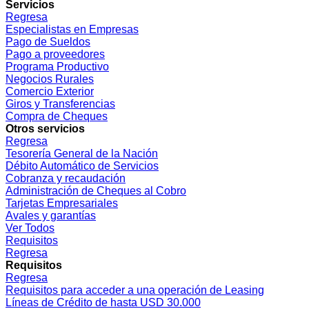
Servicios
Regresa
Especialistas en Empresas
Pago de Sueldos
Pago a proveedores
Programa Productivo
Negocios Rurales
Comercio Exterior
Giros y Transferencias
Compra de Cheques
Otros servicios
Regresa
Tesorería General de la Nación
Débito Automático de Servicios
Cobranza y recaudación
Administración de Cheques al Cobro
Tarjetas Empresariales
Avales y garantías
Ver Todos
Requisitos
Regresa
Requisitos
Regresa
Requisitos para acceder a una operación de Leasing
Líneas de Crédito de hasta USD 30.000