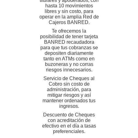
titulares y apoderados, con
hasta 10 movimientos
libres y sin costo, para
operar en la amplia Red de
Cajeros BANRED.
Te ofrecemos la
posibilidad de tener tarjeta
BANRED recaudadora
para que tus cobranzas se
depositen diariamente
tanto en ATMs como en
buzoneras y no corras
riesgos innecesarios.
Servicio de Cheques al
Cobro sin costo de
administración, para
mitigar riesgos y así
mantener ordenados tus
ingresos.
Descuento de Cheques
con acreditación de
efectivo en el día a tasas
preferenciales.