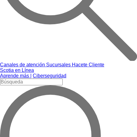
Canales de atención
Sucursales
Hacete Cliente
Scotia en Línea
Aprende más |
Ciberseguridad