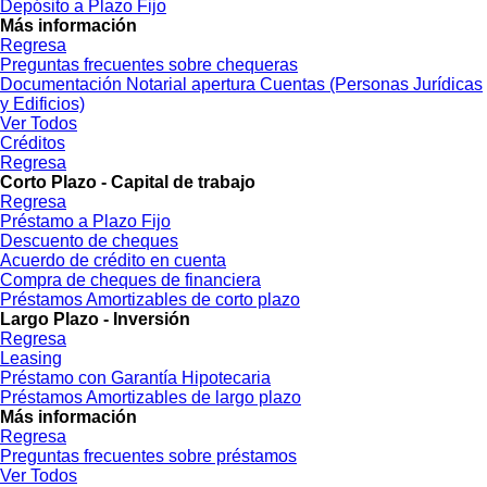
Depósito a Plazo Fijo
Más información
Regresa
Preguntas frecuentes sobre chequeras
Documentación Notarial apertura Cuentas (Personas Jurídicas
y Edificios)
Ver Todos
Créditos
Regresa
Corto Plazo - Capital de trabajo
Regresa
Préstamo a Plazo Fijo
Descuento de cheques
Acuerdo de crédito en cuenta
Compra de cheques de financiera
Préstamos Amortizables de corto plazo
Largo Plazo - Inversión
Regresa
Leasing
Préstamo con Garantía Hipotecaria
Préstamos Amortizables de largo plazo
Más información
Regresa
Preguntas frecuentes sobre préstamos
Ver Todos