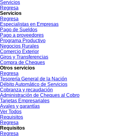
Servicios
Regresa
Servicios
Regresa
Especialistas en Empresas
Pago de Sueldos
Pago a proveedores
Programa Productivo
Negocios Rurales
Comercio Exterior
Giros y Transferencias
Compra de Cheques
Otros servicios
Regresa
Tesorería General de la Nación
Débito Automático de Servicios
Cobranza y recaudación
Administración de Cheques al Cobro
Tarjetas Empresariales
Avales y garantías
Ver Todos
Requisitos
Regresa
Requisitos
Regresa