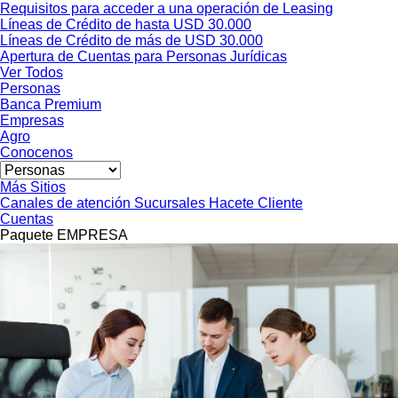
Requisitos para acceder a una operación de Leasing
Líneas de Crédito de hasta USD 30.000
Líneas de Crédito de más de USD 30.000
Apertura de Cuentas para Personas Jurídicas
Ver Todos
Personas
Banca Premium
Empresas
Agro
Conocenos
Más Sitios
Canales de atención
Sucursales
Hacete Cliente
Cuentas
Paquete EMPRESA