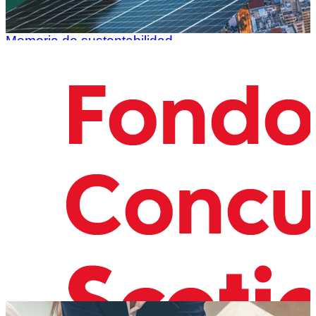
Memoria de sustentabilidad
Conocé la memoria anual de Sustentabilidad