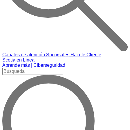
Canales de atención
Sucursales
Hacete Cliente
Scotia en Línea
Aprende más |
Ciberseguridad