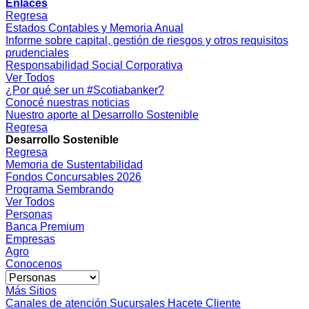
Enlaces
Regresa
Estados Contables y Memoria Anual
Informe sobre capital, gestión de riesgos y otros requisitos
prudenciales
Responsabilidad Social Corporativa
Ver Todos
¿Por qué ser un #Scotiabanker?
Conocé nuestras noticias
Nuestro aporte al Desarrollo Sostenible
Regresa
Desarrollo Sostenible
Regresa
Memoria de Sustentabilidad
Fondos Concursables 2026
Programa Sembrando
Ver Todos
Personas
Banca Premium
Empresas
Agro
Conocenos
Más Sitios
Canales de atención
Sucursales
Hacete Cliente