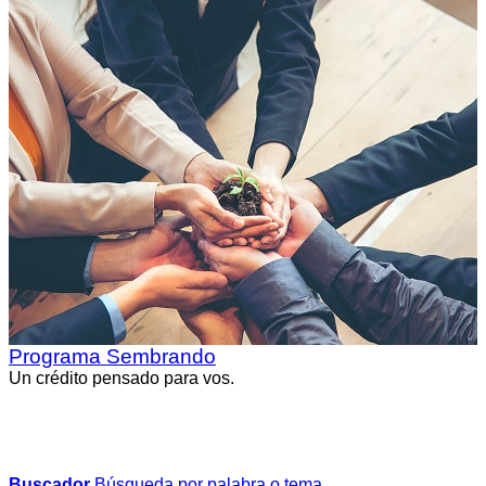
Fondos Concursables 2026
Scotiabank invita a organizaciones constituidas formalmente a 
Programa Sembrando
Un crédito pensado para vos.
Buscador
Búsqueda por palabra o tema.