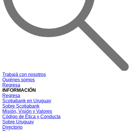
Trabajá con nosotros
Quiénes somos
Regresa
INFORMACIÓN
Regresa
Scotiabank en Uruguay
Sobre Scotiabank
Misión, Visión y Valores
Código de Ética y Conducta
Sobre Uruguay
Directorio