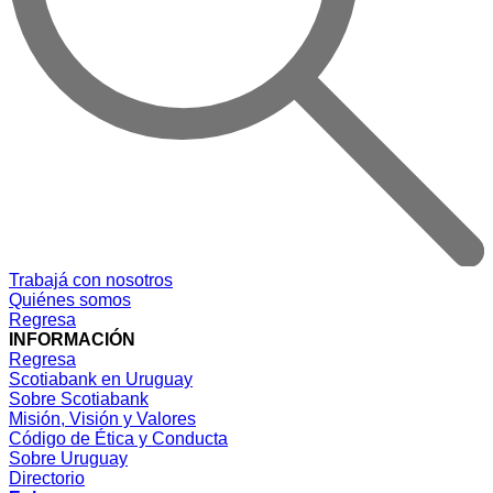
Trabajá con nosotros
Quiénes somos
Regresa
INFORMACIÓN
Regresa
Scotiabank en Uruguay
Sobre Scotiabank
Misión, Visión y Valores
Código de Ética y Conducta
Sobre Uruguay
Directorio