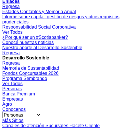
Enlaces
Regresa
Estados Contables y Memoria Anual
Informe sobre capital, gestión de riesgos y otros requisitos
prudenciales
Responsabilidad Social Corporativa
Ver Todos
¿Por qué ser un #Scotiabanker?
Conocé nuestras noticias
Nuestro aporte al Desarrollo Sostenible
Regresa
Desarrollo Sostenible
Regresa
Memoria de Sustentabilidad
Fondos Concursables 2026
Programa Sembrando
Ver Todos
Personas
Banca Premium
Empresas
Agro
Conocenos
Más Sitios
Canales de atención
Sucursales
Hacete Cliente