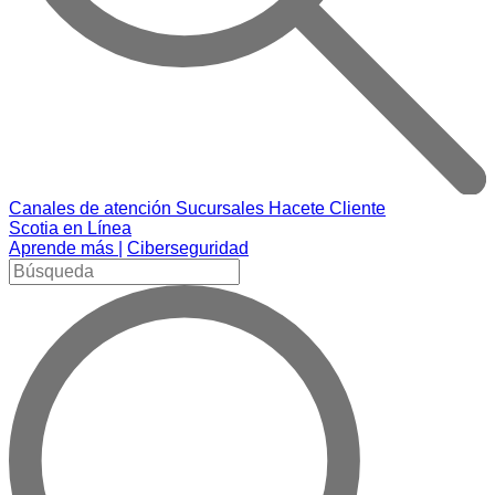
Canales de atención
Sucursales
Hacete Cliente
Scotia en Línea
Aprende más |
Ciberseguridad