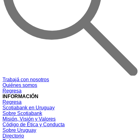
Trabajá con nosotros
Quiénes somos
Regresa
INFORMACIÓN
Regresa
Scotiabank en Uruguay
Sobre Scotiabank
Misión, Visión y Valores
Código de Ética y Conducta
Sobre Uruguay
Directorio