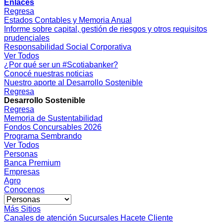
Enlaces
Regresa
Estados Contables y Memoria Anual
Informe sobre capital, gestión de riesgos y otros requisitos
prudenciales
Responsabilidad Social Corporativa
Ver Todos
¿Por qué ser un #Scotiabanker?
Conocé nuestras noticias
Nuestro aporte al Desarrollo Sostenible
Regresa
Desarrollo Sostenible
Regresa
Memoria de Sustentabilidad
Fondos Concursables 2026
Programa Sembrando
Ver Todos
Personas
Banca Premium
Empresas
Agro
Conocenos
Más Sitios
Canales de atención
Sucursales
Hacete Cliente