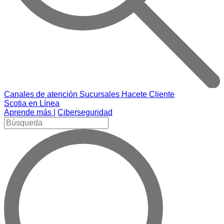
Canales de atención
Sucursales
Hacete Cliente
Scotia en Línea
Aprende más |
Ciberseguridad