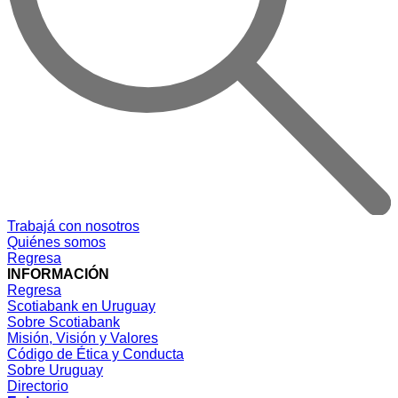
Trabajá con nosotros
Quiénes somos
Regresa
INFORMACIÓN
Regresa
Scotiabank en Uruguay
Sobre Scotiabank
Misión, Visión y Valores
Código de Ética y Conducta
Sobre Uruguay
Directorio