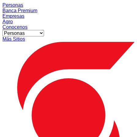
Personas
Banca Premium
Empresas
Agro
Conocenos
Más Sitios