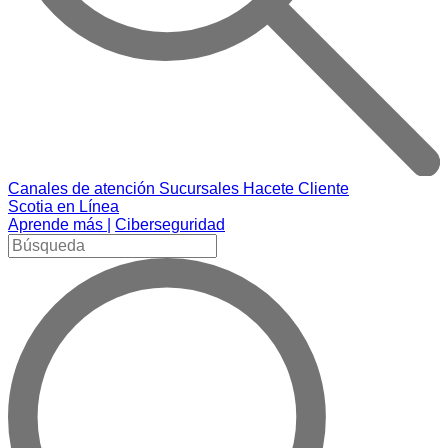
Canales de atención
Sucursales
Hacete Cliente
Scotia en Línea
Aprende más |
Ciberseguridad