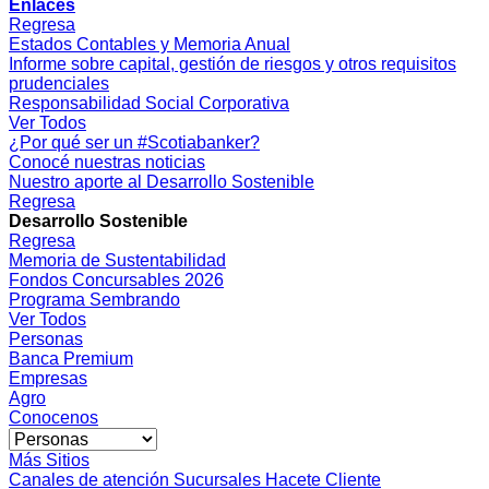
Enlaces
Regresa
Estados Contables y Memoria Anual
Informe sobre capital, gestión de riesgos y otros requisitos
prudenciales
Responsabilidad Social Corporativa
Ver Todos
¿Por qué ser un #Scotiabanker?
Conocé nuestras noticias
Nuestro aporte al Desarrollo Sostenible
Regresa
Desarrollo Sostenible
Regresa
Memoria de Sustentabilidad
Fondos Concursables 2026
Programa Sembrando
Ver Todos
Personas
Banca Premium
Empresas
Agro
Conocenos
Más Sitios
Canales de atención
Sucursales
Hacete Cliente