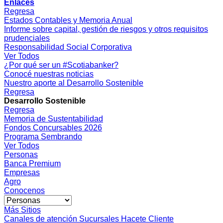
Enlaces
Regresa
Estados Contables y Memoria Anual
Informe sobre capital, gestión de riesgos y otros requisitos
prudenciales
Responsabilidad Social Corporativa
Ver Todos
¿Por qué ser un #Scotiabanker?
Conocé nuestras noticias
Nuestro aporte al Desarrollo Sostenible
Regresa
Desarrollo Sostenible
Regresa
Memoria de Sustentabilidad
Fondos Concursables 2026
Programa Sembrando
Ver Todos
Personas
Banca Premium
Empresas
Agro
Conocenos
Más Sitios
Canales de atención
Sucursales
Hacete Cliente