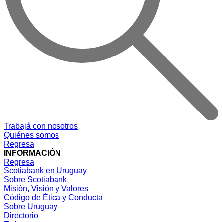
Trabajá con nosotros
Quiénes somos
Regresa
INFORMACIÓN
Regresa
Scotiabank en Uruguay
Sobre Scotiabank
Misión, Visión y Valores
Código de Ética y Conducta
Sobre Uruguay
Directorio