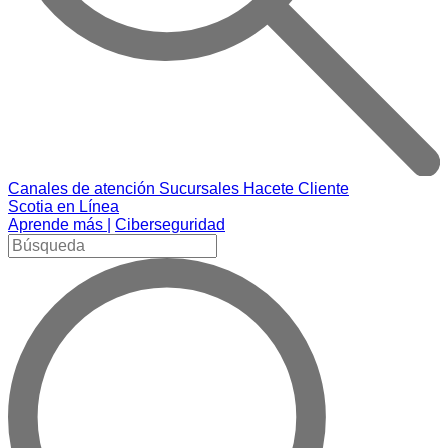
Canales de atención
Sucursales
Hacete Cliente
Scotia en Línea
Aprende más |
Ciberseguridad