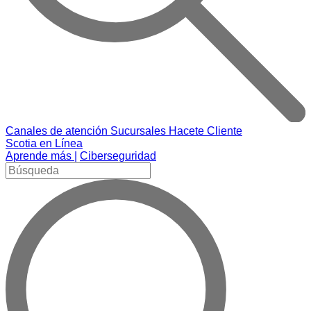
Canales de atención
Sucursales
Hacete Cliente
Scotia en Línea
Aprende más |
Ciberseguridad