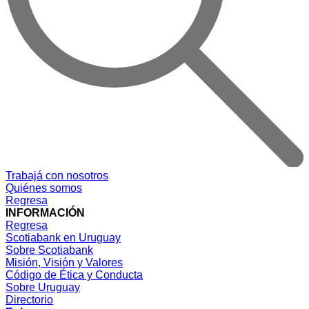
Trabajá con nosotros
Quiénes somos
Regresa
INFORMACIÓN
Regresa
Scotiabank en Uruguay
Sobre Scotiabank
Misión, Visión y Valores
Código de Ética y Conducta
Sobre Uruguay
Directorio