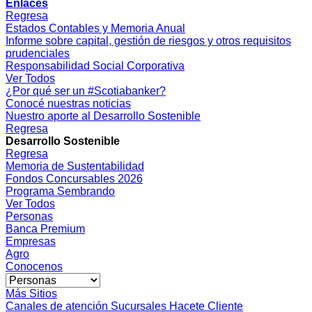
Enlaces
Regresa
Estados Contables y Memoria Anual
Informe sobre capital, gestión de riesgos y otros requisitos
prudenciales
Responsabilidad Social Corporativa
Ver Todos
¿Por qué ser un #Scotiabanker?
Conocé nuestras noticias
Nuestro aporte al Desarrollo Sostenible
Regresa
Desarrollo Sostenible
Regresa
Memoria de Sustentabilidad
Fondos Concursables 2026
Programa Sembrando
Ver Todos
Personas
Banca Premium
Empresas
Agro
Conocenos
Más Sitios
Canales de atención
Sucursales
Hacete Cliente