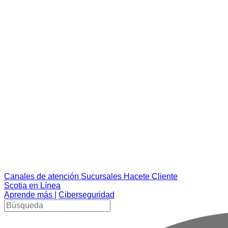
Canales de atención
Sucursales
Hacete Cliente
Scotia en Línea
Aprende más |
Ciberseguridad