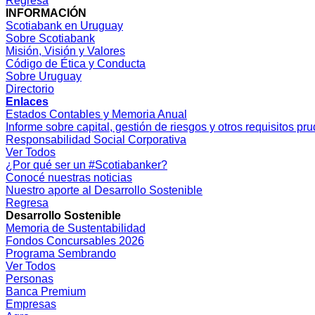
Regresa
INFORMACIÓN
Scotiabank en Uruguay
Sobre Scotiabank
Misión, Visión y Valores
Código de Ética y Conducta
Sobre Uruguay
Directorio
Enlaces
Estados Contables y Memoria Anual
Informe sobre capital, gestión de riesgos y otros requisitos pr
Responsabilidad Social Corporativa
Ver Todos
¿Por qué ser un #Scotiabanker?
Conocé nuestras noticias
Nuestro aporte al Desarrollo Sostenible
Regresa
Desarrollo Sostenible
Memoria de Sustentabilidad
Fondos Concursables 2026
Programa Sembrando
Ver Todos
Personas
Banca Premium
Empresas