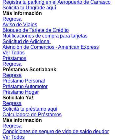
Registra tu parking en el Aeropuerto de Carrasco
Solicita tu Upgrade aquí
Más información
Regresa
Aviso de Viajes
Bloqueo de Tarjeta de Crédito
Notificaciones de compra para tarjetas
Solicitud de Adicional
Atención de Comercios - American Express
Ver Todos
Préstamos
Regresa
Préstamos Scotiabank
Regresa
Préstamo Personal
Préstamo Automotor
Préstamo Hogar
Solicitalo Ya!
Regresa
Solicitá tu préstamo aquí
Calculadora de Préstamos
Más información
Regresa
Condiciones de seguro de vida de saldo deudor
Ver Todos