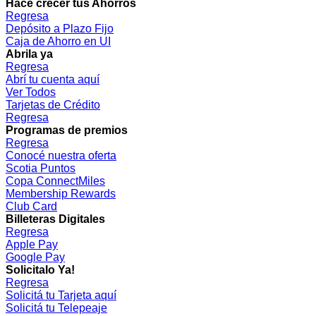
Hacé crecer tus Ahorros
Regresa
Depósito a Plazo Fijo
Caja de Ahorro en UI
Abrila ya
Regresa
Abrí tu cuenta aquí
Ver Todos
Tarjetas de Crédito
Regresa
Programas de premios
Regresa
Conocé nuestra oferta
Scotia Puntos
Copa ConnectMiles
Membership Rewards
Club Card
Billeteras Digitales
Regresa
Apple Pay
Google Pay
Solicitalo Ya!
Regresa
Solicitá tu Tarjeta aquí
Solicitá tu Telepeaje