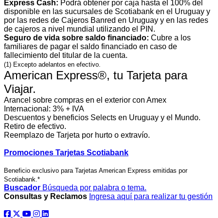
Express Cash:
Podrá obtener por caja hasta el 100% del
disponible en las sucursales de Scotiabank en el Uruguay y
por las redes de Cajeros Banred en Uruguay y en las redes
de cajeros a nivel mundial utilizando el PIN.
Seguro de vida sobre saldo financiado:
Cubre a los
familiares de pagar el saldo financiado en caso de
fallecimiento del titular de la cuenta.
(1) Excepto adelantos en efectivo.
American Express®, tu Tarjeta para
Viajar.
Arancel sobre compras en el exterior con Amex
Internacional: 3% + IVA
Descuentos y beneficios Selects en Uruguay y el Mundo.
Retiro de efectivo.
Reemplazo de Tarjeta por hurto o extravío.
Promociones Tarjetas Scotiabank
Beneficio exclusivo para Tarjetas American Express emitidas por
Scotiabank.*
Buscador
Búsqueda por palabra o tema.
Consultas y Reclamos
Ingresa aquí para realizar tu gestión