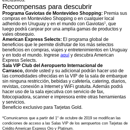
Recompensas para descubrir
Programa Gaviotas de Montevideo Shopping:
Premia sus
compras en Montevideo Shopping o en cualquier local
1
adherido en Uruguay y en el mundo con Gaviotas
, que
luego podrá canjear por una amplia gamas de productos y
vales obsequio.
American Express Selects:
El programa global de
beneficios que le permite disfrutar de los más selectos
beneficios en compras, viajes y entretenimientos en Uruguay
y en todo el mundo. Ingrese
aquí
y descubra American
Express Selects.
Sala VIP Club del Aeropuerto Internacional de
Carrasco,
donde usted y su adicional podrán hacer uso de
las comodidades ofrecidas en la VIP de la sala de embarque
sin ninguna restricción, bebidas y cafetería, catering, diarios,
revistas, conexión a Internet y WiFi gratuita. Además podrá
hacer uso de la sala ejecutiva con servicio de fax,
fotocopiadora, scanner e impresora entre otras herramientas
y servicios.
Beneficio exclusivo para Tarjetas Gold.
*Comunicamos que a partir del 1° de octubre de 2019 se modifican las
condiciones de acceso a las Salas VIP de los aeropuertos con Tarjetas de
Crédito American Express Oro y Platinum.