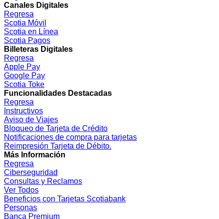
Canales Digitales
Regresa
Scotia Móvil
Scotia en Línea
Scotia Pagos
Billeteras Digitales
Regresa
Apple Pay
Google Pay
Scotia Toke
Funcionalidades Destacadas
Regresa
Instructivos
Aviso de Viajes
Bloqueo de Tarjeta de Crédito
Notificaciones de compra para tarjetas
Reimpresión Tarjeta de Débito.
Más Información
Regresa
Ciberseguridad
Consultas y Reclamos
Ver Todos
Beneficios con Tarjetas Scotiabank
Personas
Banca Premium