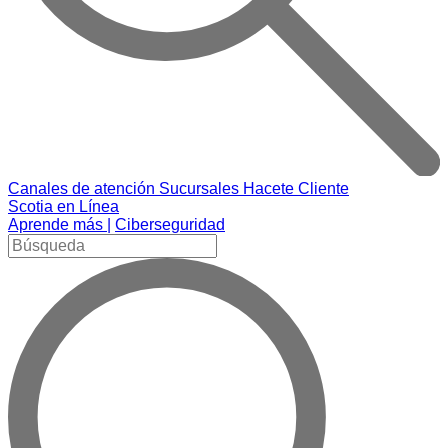
Canales de atención
Sucursales
Hacete Cliente
Scotia en Línea
Aprende más |
Ciberseguridad