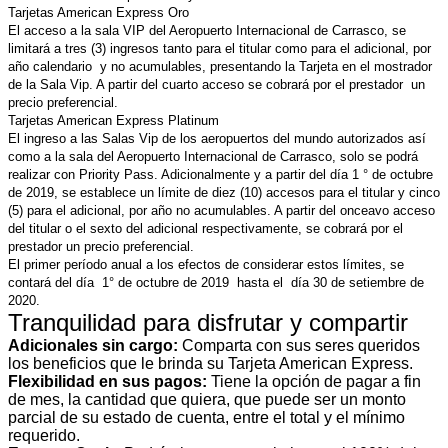
Tarjetas American Express Oro
El acceso a la sala VIP del Aeropuerto Internacional de Carrasco, se
limitará a tres (3) ingresos tanto para el titular como para el adicional, por
año calendario y no acumulables, presentando la Tarjeta en el mostrador
de la Sala Vip. A partir del cuarto acceso se cobrará por el prestador un
precio preferencial.
Tarjetas American Express Platinum
El ingreso a las Salas Vip de los aeropuertos del mundo autorizados así
como a la sala del Aeropuerto Internacional de Carrasco, solo se podrá
realizar con Priority Pass. Adicionalmente y a partir del día 1 ° de octubre
de 2019, se establece un límite de diez (10) accesos para el titular y cinco
(5) para el adicional, por año no acumulables. A partir del onceavo acceso
del titular o el sexto del adicional respectivamente, se cobrará por el
prestador un precio preferencial.
El primer período anual a los efectos de considerar estos límites, se
contará del día 1° de octubre de 2019 hasta el día 30 de setiembre de
2020.
Tranquilidad para disfrutar y compartir
Adicionales sin cargo:
Comparta con sus seres queridos
los beneficios que le brinda su Tarjeta American Express.
Flexibilidad en sus pagos:
Tiene la opción de pagar a fin
de mes, la cantidad que quiera, que puede ser un monto
parcial de su estado de cuenta, entre el total y el mínimo
requerido.