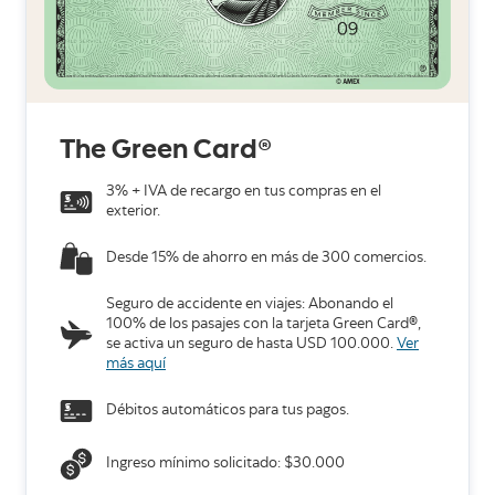
The Green Card
®
3% + IVA de recargo en tus compras en el
exterior.
Desde 15% de ahorro en más de 300 comercios.
Seguro de accidente en viajes: Abonando el
100% de los pasajes con la tarjeta Green Card
®
,
se activa un seguro de hasta USD 100.000.
Ver
más aquí
Débitos automáticos para tus pagos.
Ingreso mínimo solicitado: $30.000