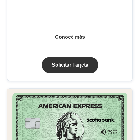
Conocé más
Solicitar Tarjeta