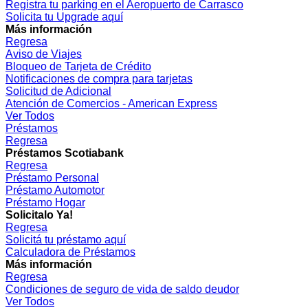
Registra tu parking en el Aeropuerto de Carrasco
Solicita tu Upgrade aquí
Más información
Regresa
Aviso de Viajes
Bloqueo de Tarjeta de Crédito
Notificaciones de compra para tarjetas
Solicitud de Adicional
Atención de Comercios - American Express
Ver Todos
Préstamos
Regresa
Préstamos Scotiabank
Regresa
Préstamo Personal
Préstamo Automotor
Préstamo Hogar
Solicitalo Ya!
Regresa
Solicitá tu préstamo aquí
Calculadora de Préstamos
Más información
Regresa
Condiciones de seguro de vida de saldo deudor
Ver Todos