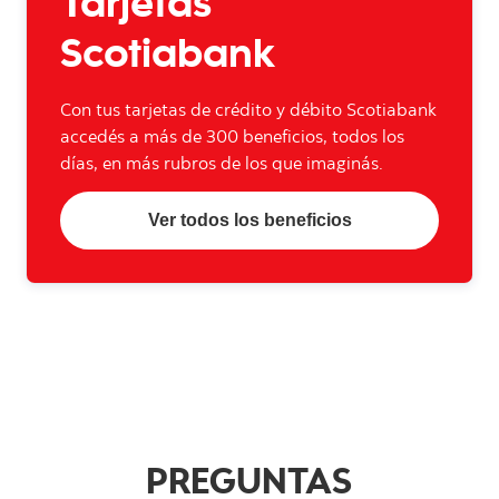
Tarjetas
Scotiabank
Con tus tarjetas de crédito y débito Scotiabank
accedés a más de 300 beneficios, todos los
días, en más rubros de los que imaginás.
Ver todos los beneficios
PREGUNTAS