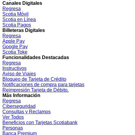
Canales Digitales
Regresa
Scotia Móvil
Scotia en Línea
Scotia Pagos
Billeteras Digitales
Regresa
Apple Pay
Google Pay
Scotia Toke
Funcionalidades Destacadas
Regresa
Instructivos
Aviso de Viajes
Bloqueo de Tarjeta de Crédito
Notificaciones de compra para tarjetas
Reimpresión Tarjeta de Débito.
Más Información
Regresa
Ciberseguridad
Consultas y Reclamos
Ver Todos
Beneficios con Tarjetas Scotiabank
Personas
Banca Premium