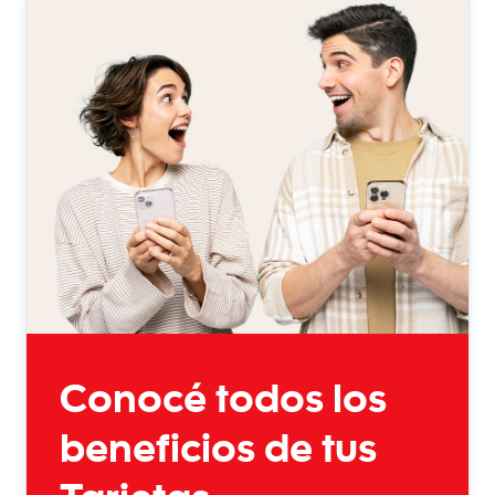
Conocé todos los
beneficios de tus