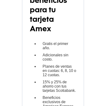
beneficios
para tu
tarjeta
Amex
Gratis el primer
año.
Adicionales sin
costo.
Planes de ventas
en cuotas: 6, 8, 10 o
12 cuotas.
15% y 25% de
ahorro con tus
tarjetas Scotiabank.
Beneficios
exclusivos de