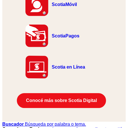
ScotiaMóvil
ScotiaPagos
Scotia en Línea
Conocé más sobre Scotia Digital
Buscador
Búsqueda por palabra o tema.