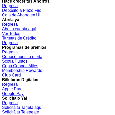
Hacé crecer tus Ahorros
Regresa
Depósito a Plazo Fijo
Caja de Ahorro en UI
Abrila ya
Regresa
Abrí tu cuenta aquí
Ver Todos
Tarjetas de Crédito
Regresa
Programas de premios
Regresa
Conocé nuestra oferta
Scotia Puntos
Copa ConnectMiles
Membership Rewards
Club Card
Billeteras Digitales
Regresa
Apple Pay
Google Pay
Solicitalo Ya!
Regresa
Solicitá tu Tarjeta aquí
Solicitá tu Telepeaje