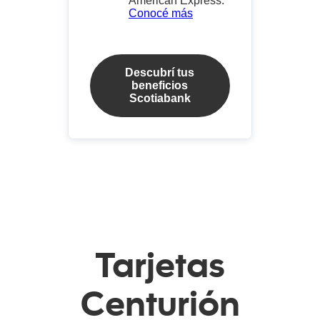
American Express.
Conocé más
Descubrí tus
beneficios
Scotiabank
Tarjetas
Centurión