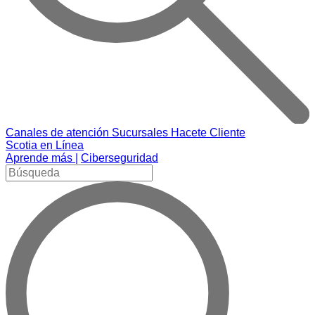
Canales de atención
Sucursales
Hacete Cliente
Scotia en Línea
Aprende más |
Ciberseguridad