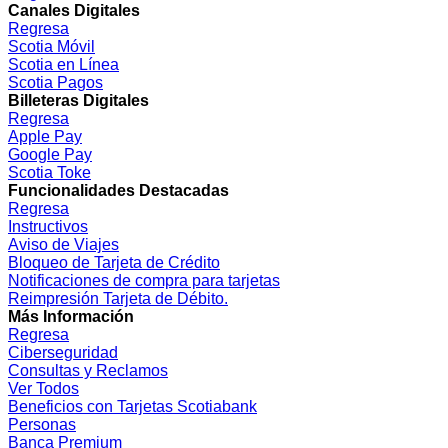
Canales Digitales
Regresa
Scotia Móvil
Scotia en Línea
Scotia Pagos
Billeteras Digitales
Regresa
Apple Pay
Google Pay
Scotia Toke
Funcionalidades Destacadas
Regresa
Instructivos
Aviso de Viajes
Bloqueo de Tarjeta de Crédito
Notificaciones de compra para tarjetas
Reimpresión Tarjeta de Débito.
Más Información
Regresa
Ciberseguridad
Consultas y Reclamos
Ver Todos
Beneficios con Tarjetas Scotiabank
Personas
Banca Premium