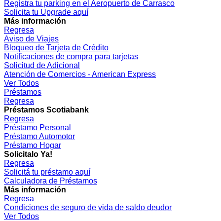
Registra tu parking en el Aeropuerto de Carrasco
Solicita tu Upgrade aquí
Más información
Regresa
Aviso de Viajes
Bloqueo de Tarjeta de Crédito
Notificaciones de compra para tarjetas
Solicitud de Adicional
Atención de Comercios - American Express
Ver Todos
Préstamos
Regresa
Préstamos Scotiabank
Regresa
Préstamo Personal
Préstamo Automotor
Préstamo Hogar
Solicitalo Ya!
Regresa
Solicitá tu préstamo aquí
Calculadora de Préstamos
Más información
Regresa
Condiciones de seguro de vida de saldo deudor
Ver Todos