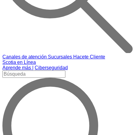
Canales de atención
Sucursales
Hacete Cliente
Scotia en Línea
Aprende más |
Ciberseguridad