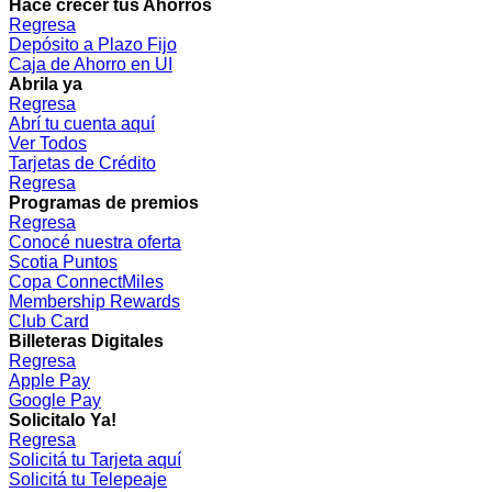
Hacé crecer tus Ahorros
Regresa
Depósito a Plazo Fijo
Caja de Ahorro en UI
Abrila ya
Regresa
Abrí tu cuenta aquí
Ver Todos
Tarjetas de Crédito
Regresa
Programas de premios
Regresa
Conocé nuestra oferta
Scotia Puntos
Copa ConnectMiles
Membership Rewards
Club Card
Billeteras Digitales
Regresa
Apple Pay
Google Pay
Solicitalo Ya!
Regresa
Solicitá tu Tarjeta aquí
Solicitá tu Telepeaje