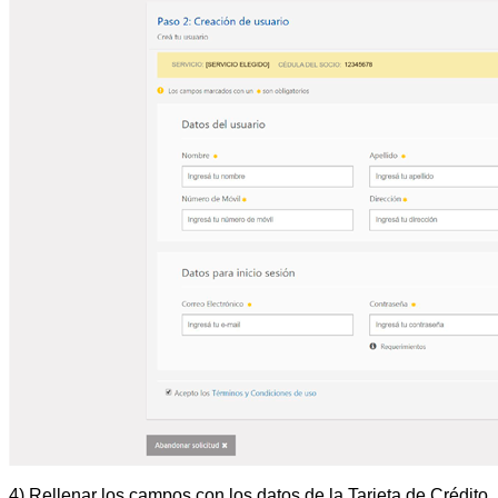
4) Rellenar los campos con los datos de la Tarjeta de Crédito