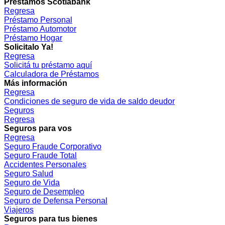
Préstamos Scotiabank
Regresa
Préstamo Personal
Préstamo Automotor
Préstamo Hogar
Solicitalo Ya!
Regresa
Solicitá tu préstamo aquí
Calculadora de Préstamos
Más información
Regresa
Condiciones de seguro de vida de saldo deudor
Seguros
Regresa
Seguros para vos
Regresa
Seguro Fraude Corporativo
Seguro Fraude Total
Accidentes Personales
Seguro Salud
Seguro de Vida
Seguro de Desempleo
Seguro de Defensa Personal
Viajeros
Seguros para tus bienes