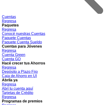
Cuentas
Regresa
Paquetes
Regresa
Conocé nuestras Cuentas
Paquete Cuentas
Paquete Cuenta Sueldo
Cuentas para Jóvenes
Regresa
Cuenta Green
Cuenta GO
Hacé crecer tus Ahorros
Regresa
Depósito a Plazo Fijo
Caja de Ahorro en UI
Abrila ya
Regresa
Abrí tu cuenta aquí
Tarjetas de Crédito
Regresa
Programas de premios