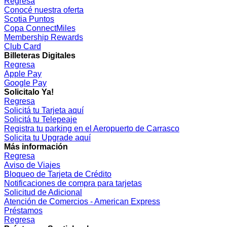
Regresa
Conocé nuestra oferta
Scotia Puntos
Copa ConnectMiles
Membership Rewards
Club Card
Billeteras Digitales
Regresa
Apple Pay
Google Pay
Solicitalo Ya!
Regresa
Solicitá tu Tarjeta aquí
Solicitá tu Telepeaje
Registra tu parking en el Aeropuerto de Carrasco
Solicita tu Upgrade aquí
Más información
Regresa
Aviso de Viajes
Bloqueo de Tarjeta de Crédito
Notificaciones de compra para tarjetas
Solicitud de Adicional
Atención de Comercios - American Express
Préstamos
Regresa