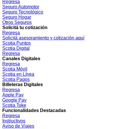
Regresa
Seguro Automotor
Seguro Tecnológico
Seguro Hogar
Otros Seguros
Solicitá tu cotización
Regresa
Solicitá asesoramiento y cotización aquí
Scotia Puntos
Scotia Digital
Regresa
Canales Digitales
Regresa
Scotia Móvil
Scotia en Línea
Scotia Pagos
Billeteras Digitales
Regresa
Apple Pay
Google Pay
Scotia Toke
Funcionalidades Destacadas
Regresa
Instructivos
Aviso de Viajes