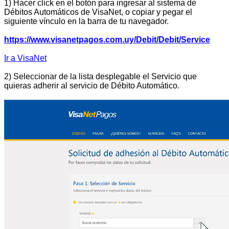
1) Hacer click en el botón para ingresar al sistema de
Débitos Automáticos de VisaNet, o copiar y pegar el
siguiente vínculo en la barra de tu navegador.
https://www.visanetpagos.com.uy/Debit/Debit/Service
Ir a VisaNet
2) Seleccionar de la lista desplegable el Servicio que
quieras adherir al servicio de Débito Automático.