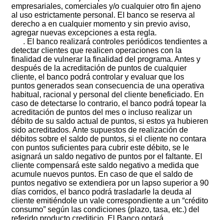
empresariales, comerciales y/o cualquier otro fin ajeno
al uso estrictamente personal. El banco se reserva al
derecho a en cualquier momento y sin previo aviso,
agregar nuevas excepciones a esta regla.
. El banco realizará controles periódicos tendientes a
detectar clientes que realicen operaciones con la
finalidad de vulnerar la finalidad del programa. Antes y
después de la acreditación de puntos de cualquier
cliente, el banco podrá controlar y evaluar que los
puntos generados sean consecuencia de una operativa
habitual, racional y personal del cliente beneficiado. En
caso de detectarse lo contrario, el banco podrá topear la
acreditación de puntos del mes o incluso realizar un
débito de su saldo actual de puntos, si estos ya hubieren
sido acreditados. Ante supuestos de realización de
débitos sobre el saldo de puntos, si el cliente no contara
con puntos suficientes para cubrir este débito, se le
asignará un saldo negativo de puntos por el faltante. El
cliente compensará este saldo negativo a medida que
acumule nuevos puntos. En caso de que el saldo de
puntos negativo se extendiera por un lapso superior a 90
días corridos, el banco podrá trasladarle la deuda al
cliente emitiéndole un vale correspondiente a un “crédito
consumo” según las condiciones (plazo, tasa, etc.) del
referido producto crediticio. El Banco optará