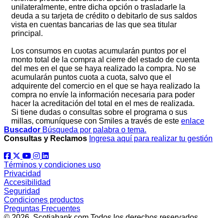
unilateralmente, entre dicha opción o trasladarle la
deuda a su tarjeta de crédito o debitarlo de sus saldos
vista en cuentas bancarias de las que sea titular
principal.
Los consumos en cuotas acumularán puntos por el
monto total de la compra al cierre del estado de cuenta
del mes en el que se haya realizado la compra. No se
acumularán puntos cuota a cuota, salvo que el
adquirente del comercio en el que se haya realizado la
compra no envíe la información necesaria para poder
hacer la acreditación del total en el mes de realizada.
Si tiene dudas o consultas sobre el programa o sus
millas, comuníquese con Smiles a través de este
enlace
Buscador
Búsqueda por palabra o tema.
Consultas y Reclamos
Ingresa aquí para realizar tu gestión
Términos y condiciones uso
Privacidad
Accesibilidad
Seguridad
Condiciones productos
Preguntas Frecuentes
© 2026 Scotiabank.com Todos los derechos reservados.