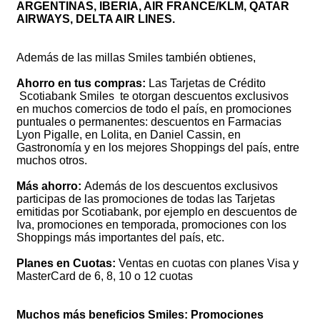
ARGENTINAS, IBERIA, AIR FRANCE/KLM, QATAR
AIRWAYS, DELTA AIR LINES.
Además de las millas Smiles también obtienes,
Ahorro en tus compras:
Las Tarjetas de Crédito
Scotiabank Smiles te otorgan descuentos exclusivos
en muchos comercios de todo el país, en promociones
puntuales o permanentes: descuentos en Farmacias
Lyon Pigalle, en Lolita, en Daniel Cassin, en
Gastronomía y en los mejores Shoppings del país, entre
muchos otros.
Más ahorro:
Además de los descuentos exclusivos
participas de las promociones de todas las Tarjetas
emitidas por Scotiabank, por ejemplo en descuentos de
Iva, promociones en temporada, promociones con los
Shoppings más importantes del país, etc.
Planes en Cuotas:
Ventas en cuotas con planes Visa y
MasterCard de 6, 8, 10 o 12 cuotas
Muchos más beneficios Smiles: Promociones