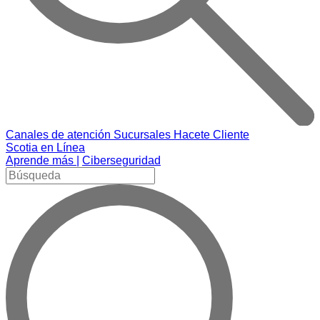
Canales de atención
Sucursales
Hacete Cliente
Scotia en Línea
Aprende más |
Ciberseguridad