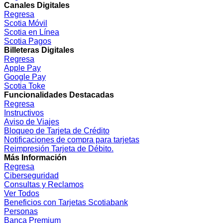
Canales Digitales
Regresa
Scotia Móvil
Scotia en Línea
Scotia Pagos
Billeteras Digitales
Regresa
Apple Pay
Google Pay
Scotia Toke
Funcionalidades Destacadas
Regresa
Instructivos
Aviso de Viajes
Bloqueo de Tarjeta de Crédito
Notificaciones de compra para tarjetas
Reimpresión Tarjeta de Débito.
Más Información
Regresa
Ciberseguridad
Consultas y Reclamos
Ver Todos
Beneficios con Tarjetas Scotiabank
Personas
Banca Premium