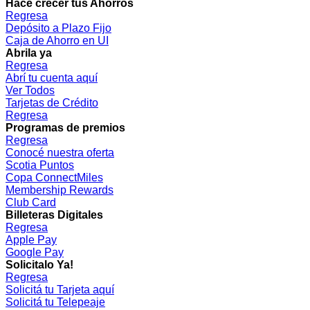
Hacé crecer tus Ahorros
Regresa
Depósito a Plazo Fijo
Caja de Ahorro en UI
Abrila ya
Regresa
Abrí tu cuenta aquí
Ver Todos
Tarjetas de Crédito
Regresa
Programas de premios
Regresa
Conocé nuestra oferta
Scotia Puntos
Copa ConnectMiles
Membership Rewards
Club Card
Billeteras Digitales
Regresa
Apple Pay
Google Pay
Solicitalo Ya!
Regresa
Solicitá tu Tarjeta aquí
Solicitá tu Telepeaje