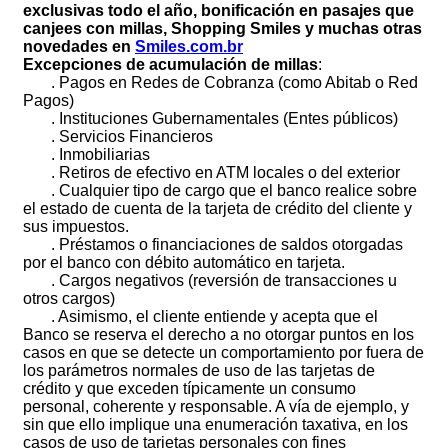
exclusivas todo el año, bonificación en pasajes que
canjees con millas, Shopping Smiles y muchas otras
novedades en
Smiles.com.br
Excepciones de acumulación de millas
:
. Pagos en Redes de Cobranza (como Abitab o Red
Pagos)
. Instituciones Gubernamentales (Entes públicos)
. Servicios Financieros
. Inmobiliarias
. Retiros de efectivo en ATM locales o del exterior
. Cualquier tipo de cargo que el banco realice sobre
el estado de cuenta de la tarjeta de crédito del cliente y
sus impuestos.
. Préstamos o financiaciones de saldos otorgadas
por el banco con débito automático en tarjeta.
. Cargos negativos (reversión de transacciones u
otros cargos)
. Asimismo, el cliente entiende y acepta que el
Banco se reserva el derecho a no otorgar puntos en los
casos en que se detecte un comportamiento por fuera de
los parámetros normales de uso de las tarjetas de
crédito y que exceden típicamente un consumo
personal, coherente y responsable. A vía de ejemplo, y
sin que ello implique una enumeración taxativa, en los
casos de uso de tarjetas personales con fines