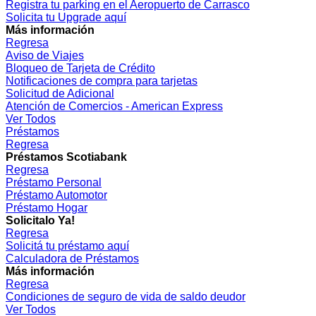
Registra tu parking en el Aeropuerto de Carrasco
Solicita tu Upgrade aquí
Más información
Regresa
Aviso de Viajes
Bloqueo de Tarjeta de Crédito
Notificaciones de compra para tarjetas
Solicitud de Adicional
Atención de Comercios - American Express
Ver Todos
Préstamos
Regresa
Préstamos Scotiabank
Regresa
Préstamo Personal
Préstamo Automotor
Préstamo Hogar
Solicitalo Ya!
Regresa
Solicitá tu préstamo aquí
Calculadora de Préstamos
Más información
Regresa
Condiciones de seguro de vida de saldo deudor
Ver Todos