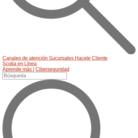
Canales de atención
Sucursales
Hacete Cliente
Scotia en Línea
Aprende más |
Ciberseguridad