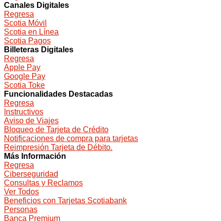
Canales Digitales
Regresa
Scotia Móvil
Scotia en Línea
Scotia Pagos
Billeteras Digitales
Regresa
Apple Pay
Google Pay
Scotia Toke
Funcionalidades Destacadas
Regresa
Instructivos
Aviso de Viajes
Bloqueo de Tarjeta de Crédito
Notificaciones de compra para tarjetas
Reimpresión Tarjeta de Débito.
Más Información
Regresa
Ciberseguridad
Consultas y Reclamos
Ver Todos
Beneficios con Tarjetas Scotiabank
Personas
Banca Premium