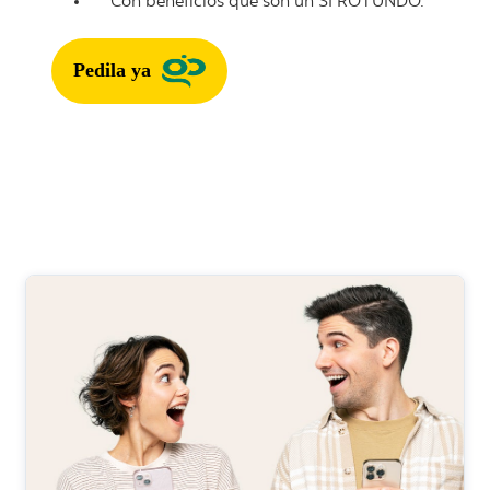
Con beneficios que son un SÍ ROTUNDO.
Pedila ya