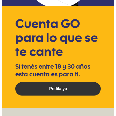
Cuenta GO
para lo que se
te cante
Si tenés entre 18 y 30 años
esta cuenta es para tí.
Pedila ya