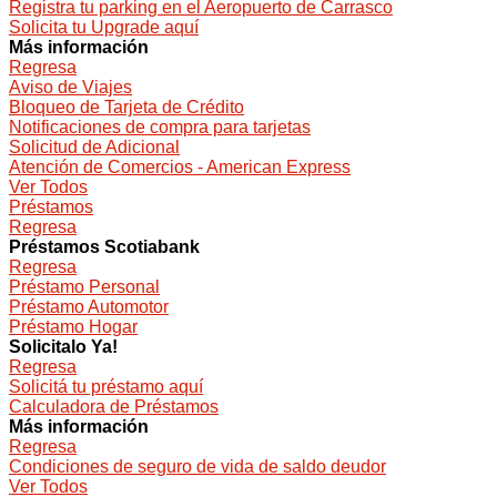
Registra tu parking en el Aeropuerto de Carrasco
Solicita tu Upgrade aquí
Más información
Regresa
Aviso de Viajes
Bloqueo de Tarjeta de Crédito
Notificaciones de compra para tarjetas
Solicitud de Adicional
Atención de Comercios - American Express
Ver Todos
Préstamos
Regresa
Préstamos Scotiabank
Regresa
Préstamo Personal
Préstamo Automotor
Préstamo Hogar
Solicitalo Ya!
Regresa
Solicitá tu préstamo aquí
Calculadora de Préstamos
Más información
Regresa
Condiciones de seguro de vida de saldo deudor
Ver Todos