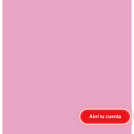
www.copab.org.uy
o en el correo electrónico
info@copab.org.uy
Abrí tu cuenta