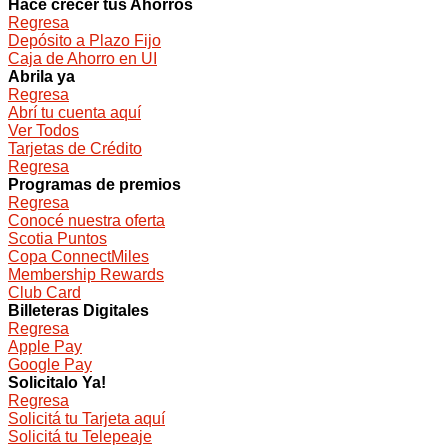
Hacé crecer tus Ahorros
Regresa
Depósito a Plazo Fijo
Caja de Ahorro en UI
Abrila ya
Regresa
Abrí tu cuenta aquí
Ver Todos
Tarjetas de Crédito
Regresa
Programas de premios
Regresa
Conocé nuestra oferta
Scotia Puntos
Copa ConnectMiles
Membership Rewards
Club Card
Billeteras Digitales
Regresa
Apple Pay
Google Pay
Solicitalo Ya!
Regresa
Solicitá tu Tarjeta aquí
Solicitá tu Telepeaje