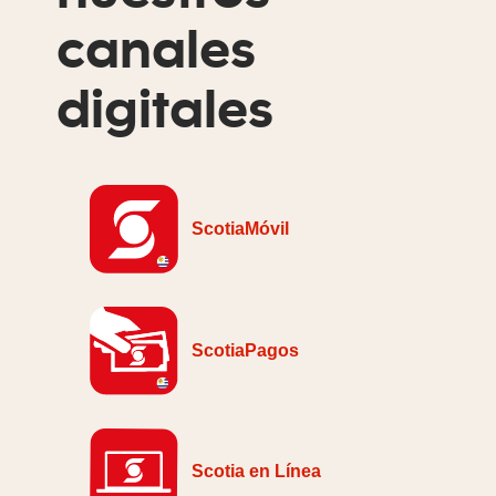
canales
digitales
ScotiaMóvil
ScotiaPagos
Scotia en Línea