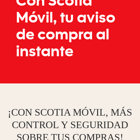
Con Scotia
Móvil, tu aviso
de compra al
instante
¡CON SCOTIA MÓVIL, MÁS
CONTROL Y SEGURIDAD
SOBRE TUS COMPRAS!