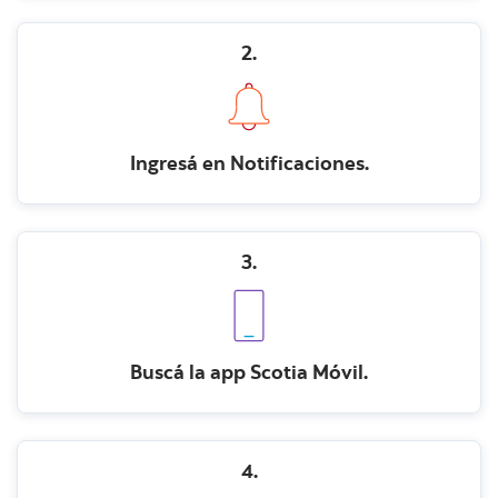
2.
Ingresá en Notificaciones.
3.
Buscá la app Scotia Móvil.
4.