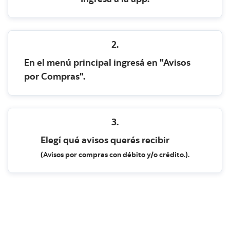
Ingresá a la app.
2.
En el menú principal ingresá en "Avisos
por Compras".
3.
Elegí qué avisos querés recibir
(Avisos por compras con débito y/o crédito.).