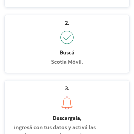
2.
Buscá
Scotia Móvil.
3.
Descargala,
ingresá con tus datos y activá las