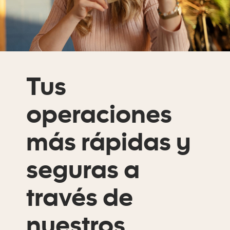
Tus
operaciones
más rápidas y
seguras a
través de
nuestros