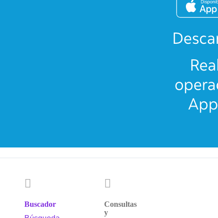
Buscador
Consultas
y