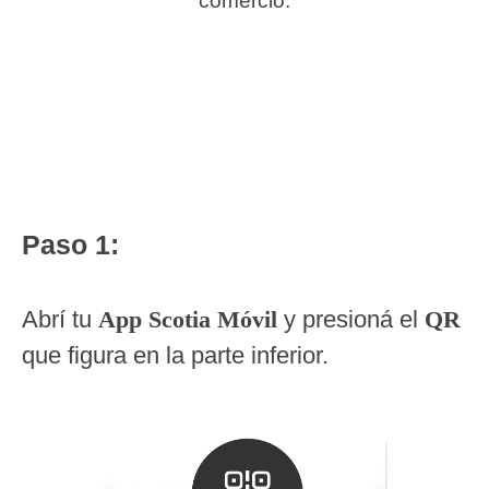
comercio.
Paso 1:
Abrí tu
App Scotia Móvil
y presioná el
QR
que figura en la parte inferior.