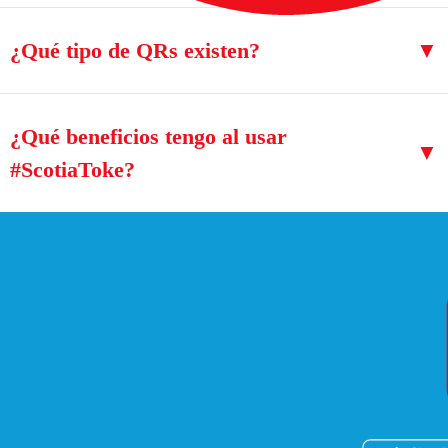
¿Qué tipo de QRs existen?
▼
¿Qué beneficios tengo al usar
▼
#ScotiaToke?