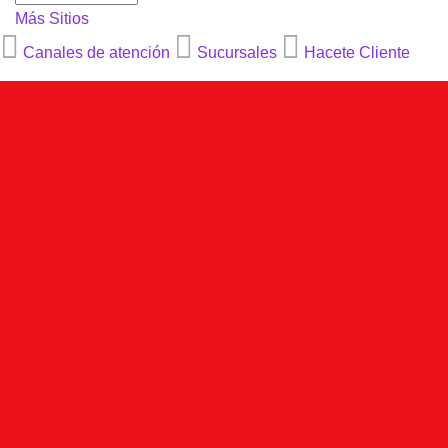
Más Sitios
Canales de atención
Sucursales
Hacete Cliente