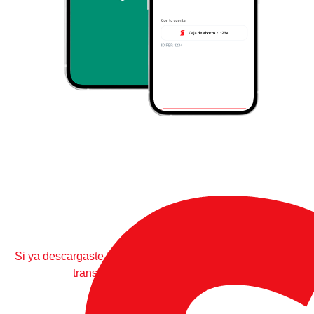
Si ya descargaste tu App pero aún no tenés habilitado las
transferencias, seguí estos
pasos
.