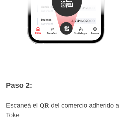
Paso 2:
Escaneá el
QR
del comercio adherido a
Toke.