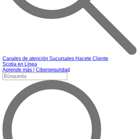
Canales de atención
Sucursales
Hacete Cliente
Scotia en Línea
Aprende más |
Ciberseguridad