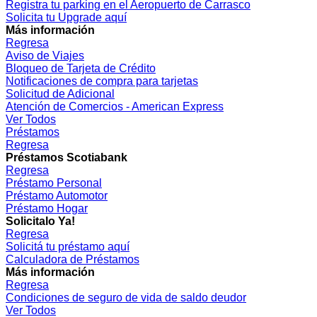
Registra tu parking en el Aeropuerto de Carrasco
Solicita tu Upgrade aquí
Más información
Regresa
Aviso de Viajes
Bloqueo de Tarjeta de Crédito
Notificaciones de compra para tarjetas
Solicitud de Adicional
Atención de Comercios - American Express
Ver Todos
Préstamos
Regresa
Préstamos Scotiabank
Regresa
Préstamo Personal
Préstamo Automotor
Préstamo Hogar
Solicitalo Ya!
Regresa
Solicitá tu préstamo aquí
Calculadora de Préstamos
Más información
Regresa
Condiciones de seguro de vida de saldo deudor
Ver Todos