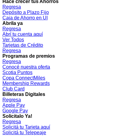
Hacé crecer tus Ahorros
Regresa
Depósito a Plazo Fijo
Caja de Ahorro en UI
Abrila ya
Regresa
Abrí tu cuenta aquí
Ver Todos
Tarjetas de Crédito
Regresa
Programas de premios
Regresa
Conocé nuestra oferta
Scotia Puntos
Copa ConnectMiles
Membership Rewards
Club Card
Billeteras Digitales
Regresa
Apple Pay
Google Pay
Solicitalo Ya!
Regresa
Solicitá tu Tarjeta aquí
Solicitá tu Telepeaje