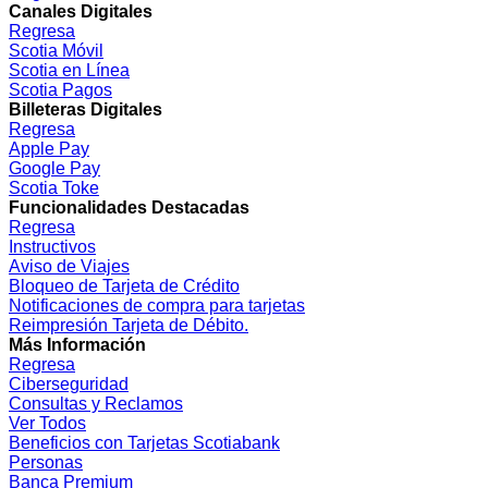
Canales Digitales
Regresa
Scotia Móvil
Scotia en Línea
Scotia Pagos
Billeteras Digitales
Regresa
Apple Pay
Google Pay
Scotia Toke
Funcionalidades Destacadas
Regresa
Instructivos
Aviso de Viajes
Bloqueo de Tarjeta de Crédito
Notificaciones de compra para tarjetas
Reimpresión Tarjeta de Débito.
Más Información
Regresa
Ciberseguridad
Consultas y Reclamos
Ver Todos
Beneficios con Tarjetas Scotiabank
Personas
Banca Premium