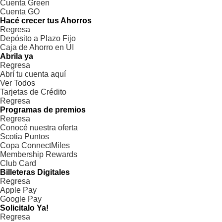
Cuenta Green
Cuenta GO
Hacé crecer tus Ahorros
Regresa
Depósito a Plazo Fijo
Caja de Ahorro en UI
Abrila ya
Regresa
Abrí tu cuenta aquí
Ver Todos
Tarjetas de Crédito
Regresa
Programas de premios
Regresa
Conocé nuestra oferta
Scotia Puntos
Copa ConnectMiles
Membership Rewards
Club Card
Billeteras Digitales
Regresa
Apple Pay
Google Pay
Solicitalo Ya!
Regresa