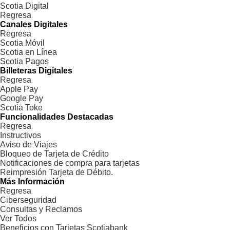
Scotia Digital
Regresa
Canales Digitales
Regresa
Scotia Móvil
Scotia en Línea
Scotia Pagos
Billeteras Digitales
Regresa
Apple Pay
Google Pay
Scotia Toke
Funcionalidades Destacadas
Regresa
Instructivos
Aviso de Viajes
Bloqueo de Tarjeta de Crédito
Notificaciones de compra para tarjetas
Reimpresión Tarjeta de Débito.
Más Información
Regresa
Ciberseguridad
Consultas y Reclamos
Ver Todos
Beneficios con Tarjetas Scotiabank