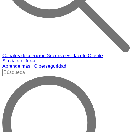
Canales de atención
Sucursales
Hacete Cliente
Scotia en Línea
Aprende más |
Ciberseguridad