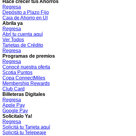
Hacé crecer tus Ahorros
Regresa
Depósito a Plazo Fijo
Caja de Ahorro en UI
Abrila ya
Regresa
Abrí tu cuenta aquí
Ver Todos
Tarjetas de Crédito
Regresa
Programas de premios
Regresa
Conocé nuestra oferta
Scotia Puntos
Copa ConnectMiles
Membership Rewards
Club Card
Billeteras Digitales
Regresa
Apple Pay
Google Pay
Solicitalo Ya!
Regresa
Solicitá tu Tarjeta aquí
Solicitá tu Telepeaje