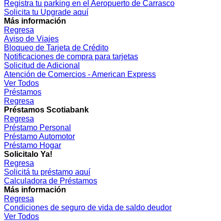
Registra tu parking en el Aeropuerto de Carrasco
Solicita tu Upgrade aquí
Más información
Regresa
Aviso de Viajes
Bloqueo de Tarjeta de Crédito
Notificaciones de compra para tarjetas
Solicitud de Adicional
Atención de Comercios - American Express
Ver Todos
Préstamos
Regresa
Préstamos Scotiabank
Regresa
Préstamo Personal
Préstamo Automotor
Préstamo Hogar
Solicitalo Ya!
Regresa
Solicitá tu préstamo aquí
Calculadora de Préstamos
Más información
Regresa
Condiciones de seguro de vida de saldo deudor
Ver Todos