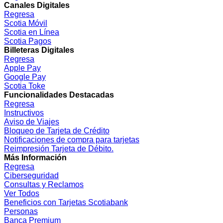
Canales Digitales
Regresa
Scotia Móvil
Scotia en Línea
Scotia Pagos
Billeteras Digitales
Regresa
Apple Pay
Google Pay
Scotia Toke
Funcionalidades Destacadas
Regresa
Instructivos
Aviso de Viajes
Bloqueo de Tarjeta de Crédito
Notificaciones de compra para tarjetas
Reimpresión Tarjeta de Débito.
Más Información
Regresa
Ciberseguridad
Consultas y Reclamos
Ver Todos
Beneficios con Tarjetas Scotiabank
Personas
Banca Premium