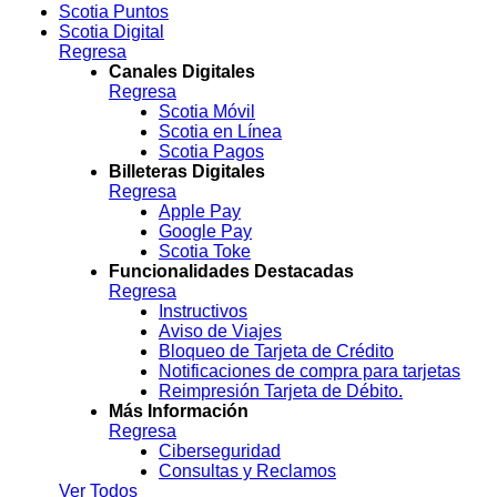
Scotia Puntos
Scotia Digital
Regresa
Canales Digitales
Regresa
Scotia Móvil
Scotia en Línea
Scotia Pagos
Billeteras Digitales
Regresa
Apple Pay
Google Pay
Scotia Toke
Funcionalidades Destacadas
Regresa
Instructivos
Aviso de Viajes
Bloqueo de Tarjeta de Crédito
Notificaciones de compra para tarjetas
Reimpresión Tarjeta de Débito.
Más Información
Regresa
Ciberseguridad
Consultas y Reclamos
Ver Todos