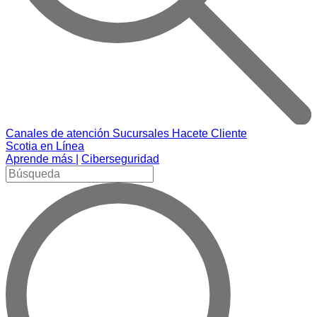
Canales de atención
Sucursales
Hacete Cliente
Scotia en Línea
Aprende más |
Ciberseguridad