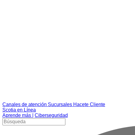
Canales de atención
Sucursales
Hacete Cliente
Scotia en Línea
Aprende más |
Ciberseguridad