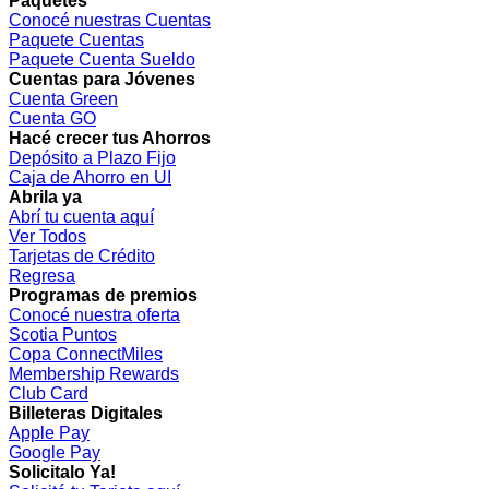
Paquetes
Conocé nuestras Cuentas
Paquete Cuentas
Paquete Cuenta Sueldo
Cuentas para Jóvenes
Cuenta Green
Cuenta GO
Hacé crecer tus Ahorros
Depósito a Plazo Fijo
Caja de Ahorro en UI
Abrila ya
Abrí tu cuenta aquí
Ver Todos
Tarjetas de Crédito
Regresa
Programas de premios
Conocé nuestra oferta
Scotia Puntos
Copa ConnectMiles
Membership Rewards
Club Card
Billeteras Digitales
Apple Pay
Google Pay
Solicitalo Ya!