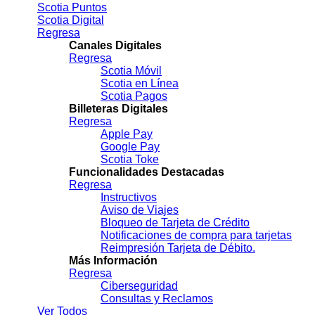
Scotia Puntos
Scotia Digital
Regresa
Canales Digitales
Regresa
Scotia Móvil
Scotia en Línea
Scotia Pagos
Billeteras Digitales
Regresa
Apple Pay
Google Pay
Scotia Toke
Funcionalidades Destacadas
Regresa
Instructivos
Aviso de Viajes
Bloqueo de Tarjeta de Crédito
Notificaciones de compra para tarjetas
Reimpresión Tarjeta de Débito.
Más Información
Regresa
Ciberseguridad
Consultas y Reclamos
Ver Todos