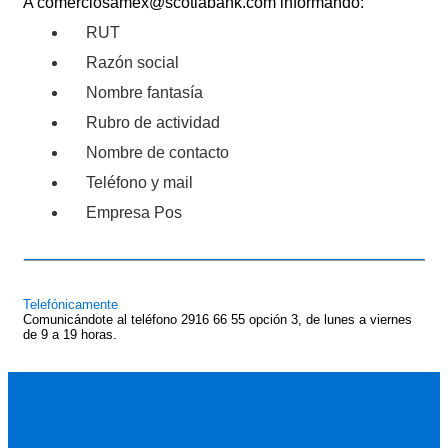
A comerciosamex@scotiabank.com informando:
RUT
Razón social
Nombre fantasía
Rubro de actividad
Nombre de contacto
Teléfono y mail
Empresa Pos
Telefónicamente
Comunicándote al teléfono 2916 66 55 opción 3, de lunes a viernes
de 9 a 19 horas.