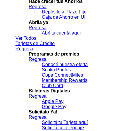
Hacé crecer tus Ahorros
Regresa
Depósito a Plazo Fijo
Caja de Ahorro en UI
Abrila ya
Regresa
Abrí tu cuenta aquí
Ver Todos
Tarjetas de Crédito
Regresa
Programas de premios
Regresa
Conocé nuestra oferta
Scotia Puntos
Copa ConnectMiles
Membership Rewards
Club Card
Billeteras Digitales
Regresa
Apple Pay
Google Pay
Solicitalo Ya!
Regresa
Solicitá tu Tarjeta aquí
Solicitá tu Telepeaje