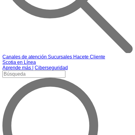
Canales de atención
Sucursales
Hacete Cliente
Scotia en Línea
Aprende más |
Ciberseguridad