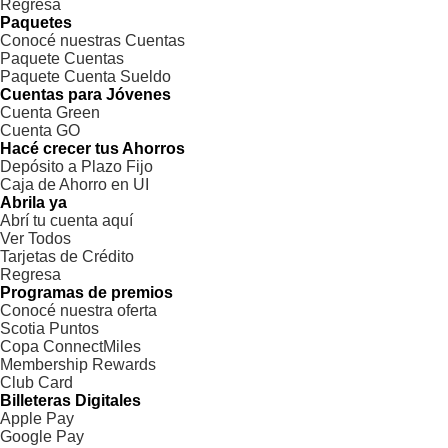
Regresa
Paquetes
Conocé nuestras Cuentas
Paquete Cuentas
Paquete Cuenta Sueldo
Cuentas para Jóvenes
Cuenta Green
Cuenta GO
Hacé crecer tus Ahorros
Depósito a Plazo Fijo
Caja de Ahorro en UI
Abrila ya
Abrí tu cuenta aquí
Ver Todos
Tarjetas de Crédito
Regresa
Programas de premios
Conocé nuestra oferta
Scotia Puntos
Copa ConnectMiles
Membership Rewards
Club Card
Billeteras Digitales
Apple Pay
Google Pay