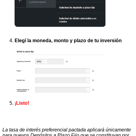
Elegí la moneda, monto y plazo de tu inversión
¡Listo!
La tasa de interés preferencial pactada aplicará únicamente
para nuevos Depósitos a Plazo Fijo que se constituyan por