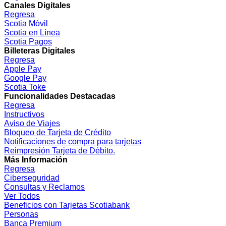
Canales Digitales
Regresa
Scotia Móvil
Scotia en Línea
Scotia Pagos
Billeteras Digitales
Regresa
Apple Pay
Google Pay
Scotia Toke
Funcionalidades Destacadas
Regresa
Instructivos
Aviso de Viajes
Bloqueo de Tarjeta de Crédito
Notificaciones de compra para tarjetas
Reimpresión Tarjeta de Débito.
Más Información
Regresa
Ciberseguridad
Consultas y Reclamos
Ver Todos
Beneficios con Tarjetas Scotiabank
Personas
Banca Premium