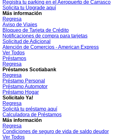
Registra tu parking en el Aeropuerto de Carrasco
Solicita tu Upgrade aquí
Más información
Regresa
Aviso de Viajes
Bloqueo de Tarjeta de Crédito
Notificaciones de compra para tarjetas
Solicitud de Adicional
Atención de Comercios - American Express
Ver Todos
Préstamos
Regresa
Préstamos Scotiabank
Regresa
Préstamo Personal
Préstamo Automotor
Préstamo Hogar
Solicitalo Ya!
Regresa
Solicitá tu préstamo aquí
Calculadora de Préstamos
Más información
Regresa
Condiciones de seguro de vida de saldo deudor
Ver Todos