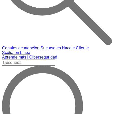
Canales de atención
Sucursales
Hacete Cliente
Scotia en Línea
Aprende más |
Ciberseguridad