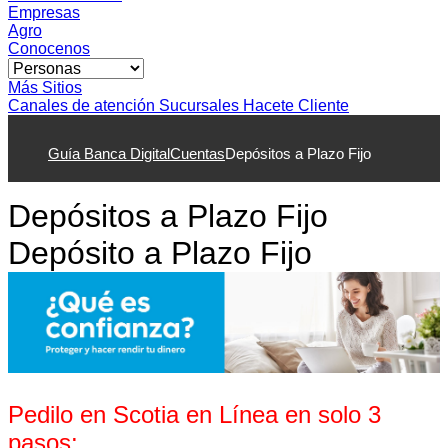
Empresas
Agro
Conocenos
Más Sitios
Canales de atención
Sucursales
Hacete Cliente
Guía Banca Digital
Cuentas
Depósitos a Plazo Fijo
Depósitos a Plazo Fijo
Depósito a Plazo Fijo
Pedilo en Scotia en Línea en solo 3
pasos: