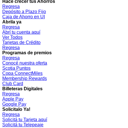
Hacé crecer tus Ahorros
Regresa
Depósito a Plazo Fijo
Caja de Ahorro en UI
Abrila ya
Regresa
Abrí tu cuenta aquí
Ver Todos
Tarjetas de Crédito
Regresa
Programas de premios
Regresa
Conocé nuestra oferta
Scotia Puntos
Copa ConnectMiles
Membership Rewards
Club Card
Billeteras Digitales
Regresa
Apple Pay
Google Pay
Solicitalo Ya!
Regresa
Solicitá tu Tarjeta aquí
Solicitá tu Telepeaje