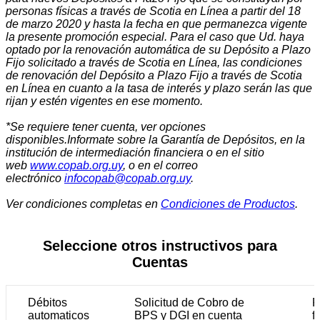
personas físicas a través de Scotia en Línea a partir del 18
de marzo 2020 y hasta la fecha en que permanezca vigente
la presente promoción especial. Para el caso que Ud. haya
optado por la renovación automática de su Depósito a Plazo
Fijo solicitado a través de Scotia en Línea, las condiciones
de renovación del Depósito a Plazo Fijo a través de Scotia
en Línea en cuanto a la tasa de interés y plazo serán las que
rijan y estén vigentes en ese momento.
*Se requiere tener cuenta, ver opciones
disponibles.Informate sobre la Garantía de Depósitos, en la
institución de intermediación financiera o en el sitio
web
www.copab.org.uy
, o en el correo
electrónico
infocopab@copab.org.uy
.
Ver condiciones completas en
Condiciones de Productos
.
Seleccione otros instructivos para
Cuentas
Débitos
Solicitud de Cobro de
P
automaticos
BPS y DGI en cuenta
f